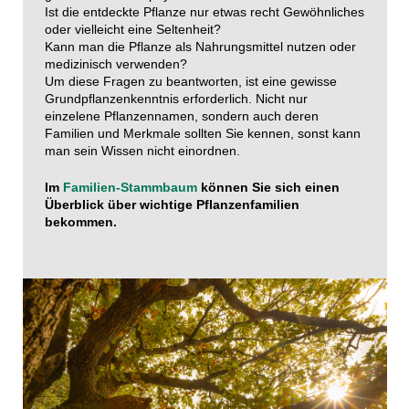
Ist die entdeckte Pflanze nur etwas recht Gewöhnliches
oder vielleicht eine Seltenheit?
Kann man die Pflanze als Nahrungsmittel nutzen oder
medizinisch verwenden?
Um diese Fragen zu beantworten, ist eine gewisse
Grundpflanzenkenntnis erforderlich. Nicht nur
einzelene Pflanzennamen, sondern auch deren
Familien und Merkmale sollten Sie kennen, sonst kann
man sein Wissen nicht einordnen.
Im
Familien-Stammbaum
können Sie sich einen
Überblick über wichtige Pflanzenfamilien
bekommen.