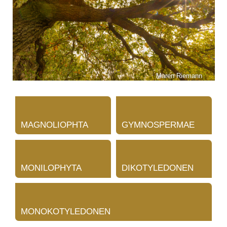
Maren Riemann
MAGNOLIOPHTA
GYMNOSPERMAE
MONILOPHYTA
DIKOTYLEDONEN
MONOKOTYLEDONEN