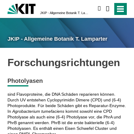
suchen
JKIP - Allgemeine Botanik T. Lamparter
JKIP - Allgemeine Botanik T. Lamparter
Forschungsrichtungen
Photolyasen
sind Flavoproteine, die DNA Schäden reparieren können.
Durch UV entstehen Cyclopyrimidin Dimere (CPD) und (6-4)
Photoprodukte. Für beide Schäden gibt es Reparatur-Enzyme.
In
Agrobacterium tumefaciens
kommt sowohl eine CPD
Photolyase als auch eine (6-4) Photolyase vor, die PhrA und
PhrB genannt werden. PhrB ist die erste bakterielle (6-4)
Photolyasen. Es enthält einen Eisen Schwefel Cluster und