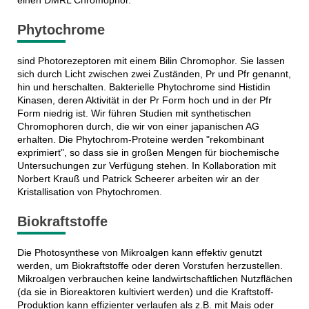
einen DMRL Chromophor.
Phytochrome
sind Photorezeptoren mit einem Bilin Chromophor. Sie lassen
sich durch Licht zwischen zwei Zuständen, Pr und Pfr genannt,
hin und herschalten. Bakterielle Phytochrome sind Histidin
Kinasen, deren Aktivität in der Pr Form hoch und in der Pfr
Form niedrig ist. Wir führen Studien mit synthetischen
Chromophoren durch, die wir von einer japanischen AG
erhalten. Die Phytochrom-Proteine werden "rekombinant
exprimiert", so dass sie in großen Mengen für biochemische
Untersuchungen zur Verfügung stehen. In Kollaboration mit
Norbert Krauß und Patrick Scheerer arbeiten wir an der
Kristallisation von Phytochromen.
Biokraftstoffe
Die Photosynthese von Mikroalgen kann effektiv genutzt
werden, um Biokraftstoffe oder deren Vorstufen herzustellen.
Mikroalgen verbrauchen keine landwirtschaftlichen Nutzflächen
(da sie in Bioreaktoren kultiviert werden) und die Kraftstoff-
Produktion kann effizienter verlaufen als z.B. mit Mais oder