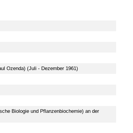
aul Ozenda) (Juli - Dezember 1961)
tische Biologie und Pflanzenbiochemie) an der