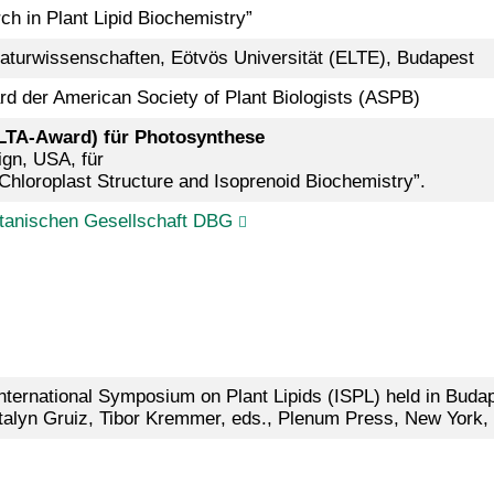
ch in Plant Lipid Biochemistry”
Naturwissenschaften, Eötvös Universität (ELTE), Budapest
 der American Society of Plant Biologists (ASPB)
LTA-Award) für Photosynthese
gn, USA, für
Chloroplast Structure and Isoprenoid Biochemistry”.
otanischen Gesellschaft DBG
nternational Symposium on Plant Lipids (ISPL) held in Budap
atalyn Gruiz, Tibor Kremmer, eds., Plenum Press, New York,