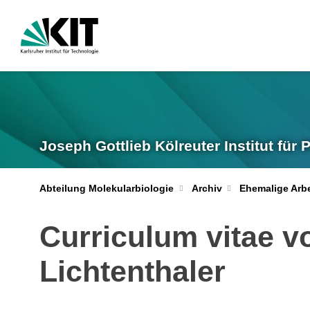
Joseph Gottlieb Kölreuter Institut für
Abteilung Molekularbiologie
Archiv
Ehemalige Arb
Curriculum vitae vo
Lichtenthaler