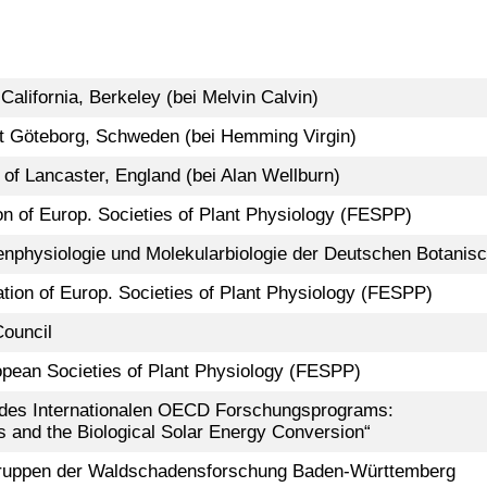
 California, Berkeley (bei Melvin Calvin)
ät Göteborg, Schweden (bei Hemming Virgin)
 of Lancaster, England (bei Alan Wellburn)
n of Europ. Societies of Plant Physiology (FESPP)
enphysiologie und Molekularbiologie der Deutschen Botanis
ation of Europ. Societies of Plant Physiology (FESPP)
ouncil
opean Societies of Plant Physiology (FESPP)
 des Internationalen OECD Forschungsprograms:
 and the Biological Solar Energy Conversion“
ruppen der Waldschadensforschung Baden-Württemberg