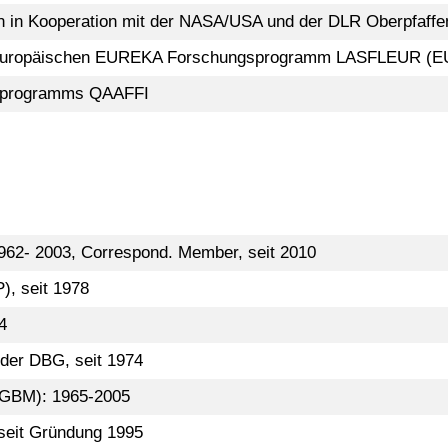
 in Kooperation mit der NASA/USA und der DLR Oberpfaffe
am Europäischen EUREKA Forschungsprogramm LASFLEUR (E
gsprogramms QAAFFI
1962- 2003, Correspond. Member, seit 2010
), seit 1978
4
 der DBG, seit 1974
 (GBM): 1965-2005
 seit Gründung 1995