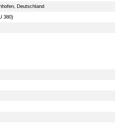
nhofen, Deutschland
U 380)