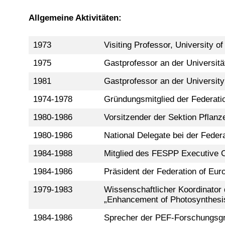
Allgemeine Aktivitäten:
1973
Visiting Professor, University of
1975
Gastprofessor an der Universit
1981
Gastprofessor an der University
1974-1978
Gründungsmitglied der Federatio
1980-1986
Vorsitzender der Sektion Pflanz
1980-1986
National Delegate bei der Feder
1984-1988
Mitglied des FESPP Executive C
1984-1986
Präsident der Federation of Eur
1979-1983
Wissenschaftlicher Koordinator
„Enhancement of Photosynthesis
1984-1986
Sprecher der PEF-Forschungsg