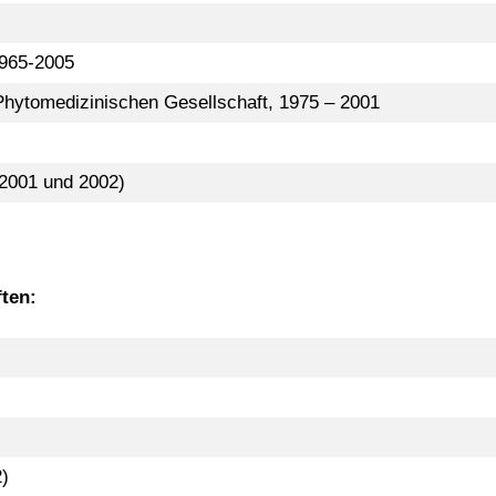
1965-2005
hytomedizinischen Gesellschaft, 1975 – 2001
 2001 und 2002)
ften:
)