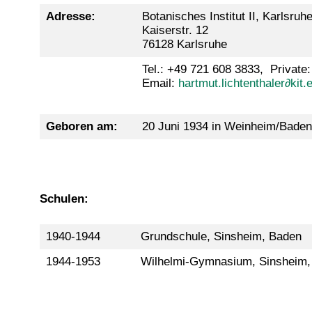
Adresse:
Botanisches Institut II, Karlsruhe
Kaiserstr. 12
76128 Karlsruhe
Tel.: +49 721 608 3833, Private
Email:
hartmut.lichtenthaler∂kit.
Geboren am:
20 Juni 1934 in Weinheim/Baden
Schulen:
1940-1944
Grundschule, Sinsheim, Baden
1944-1953
Wilhelmi-Gymnasium, Sinsheim, 