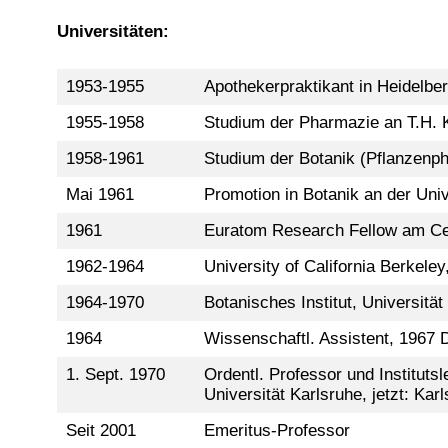
Universitäten:
1953-1955
Apothekerpraktikant in Heidelb
1955-1958
Studium der Pharmazie an T.H. 
1958-1961
Studium der Botanik (Pflanzenph
Mai 1961
Promotion in Botanik an der Univ
1961
Euratom Research Fellow am Cent
1962-1964
University of California Berkele
1964-1970
Botanisches Institut, Universitä
1964
Wissenschaftl. Assistent, 1967 
1. Sept. 1970
Ordentl. Professor und Instituts
Universität Karlsruhe, jetzt: Karl
Seit 2001
Emeritus-Professor