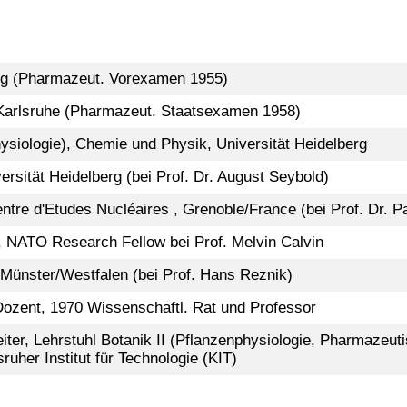
erg (Pharmazeut. Vorexamen 1955)
Karlsruhe (Pharmazeut. Staatsexamen 1958)
ysiologie), Chemie und Physik, Universität Heidelberg
ersität Heidelberg (bei Prof. Dr. August Seybold)
re d'Etudes Nucléaires , Grenoble/France (bei Prof. Dr. P
y, NATO Research Fellow bei Prof. Melvin Calvin
t Münster/Westfalen (bei Prof. Hans Reznik)
Dozent, 1970 Wissenschaftl. Rat und Professor
leiter, Lehrstuhl Botanik II (Pflanzenphysiologie, Pharmazeu
sruher Institut für Technologie (KIT)