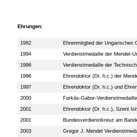
Ehrungen:
1992
Ehrenmitglied der Ungarischen G
1994
Verdienstmedaille der Mendel-Un
1996
Verdienstmedaille der Technisch
1996
Ehrendoktor (Dr. h.c.) der Mende
1997
Ehrendoktor (Dr. h.c.) und Ehren
2000
Farkás-Gabor-Verdienstmedaille 
2001
Ehrendoktor (Dr. h.c.), Szent Is
2001
Bundesverdienstkreuz am Bande
2003
Gregor J. Mendel Verdienstmeda