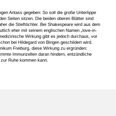
ungen Anlass gegeben:
S
o soll die große Unterlippe
iden Seiten sitzen. Die beiden oberen Blätter sind
daher die Stieftöchter. Bei Shakespeare wird aus dem
utlich eher mit seinem englischen Namen „
love
-in-
 medizinische Wirkung gibt es jedoch durchaus, vor
hon bei Hildegard von Bingen geschildert wird.
linikum Freiburg, diese Wirkung zu ergründen:
immte Immunzellen daran hindern, entzündliche
ut zur Ruhe kommen kann.