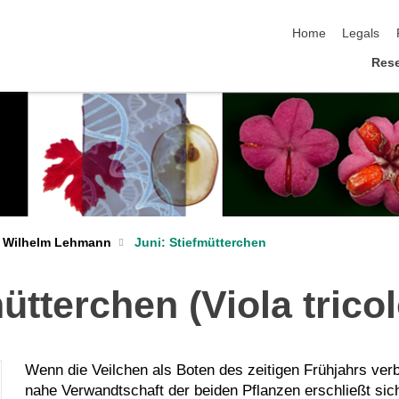
skip navigation
Home
Legals
Res
Wilhelm Lehmann
Juni: Stiefmütterchen
ütterchen (Viola tricol
Wenn die Veilchen als Boten des zeitigen Frühjahrs verb
nahe Verwandtschaft der beiden Pflanzen erschließt sich