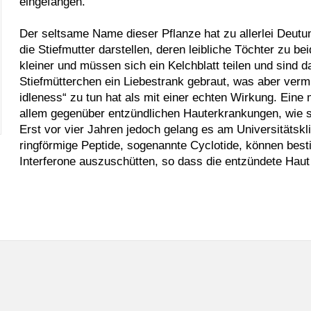
eingefangen.
Der seltsame Name dieser Pflanze hat zu allerlei Deut
die Stiefmutter darstellen, deren leibliche Töchter zu be
kleiner und müssen sich ein Kelchblatt teilen und sind 
Stiefmütterchen ein Liebestrank gebraut, was aber verm
idleness
“ zu tun hat als mit einer echten Wirkung. Eine
allem gegenüber entzündlichen Hauterkrankungen, wie sc
Erst vor vier Jahren jedoch gelang es am Universitätsk
ringförmige Peptide, sogenannte
Cyclotide
, können best
Interferone auszuschütten, so dass die entzündete Ha