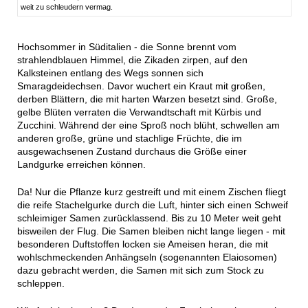
weit zu schleudern vermag.
Hochsommer in Süditalien - die Sonne brennt vom
strahlendblauen Himmel, die Zikaden zirpen, auf den
Kalksteinen entlang des Wegs sonnen sich
Smaragdeidechsen. Davor wuchert ein Kraut mit großen,
derben Blättern, die mit harten Warzen besetzt sind. Große,
gelbe Blüten verraten die Verwandtschaft mit Kürbis und
Zucchini. Während der eine Sproß noch blüht, schwellen am
anderen große, grüne und stachlige Früchte, die im
ausgewachsenen Zustand durchaus die Größe einer
Landgurke erreichen können.
Da! Nur die Pflanze kurz gestreift und mit einem Zischen fliegt
die reife Stachelgurke durch die Luft, hinter sich einen Schweif
schleimiger Samen zurücklassend. Bis zu 10 Meter weit geht
bisweilen der Flug. Die Samen bleiben nicht lange liegen - mit
besonderen Duftstoffen locken sie Ameisen heran, die mit
wohlschmeckenden Anhängseln (sogenannten Elaiosomen)
dazu gebracht werden, die Samen mit sich zum Stock zu
schleppen.