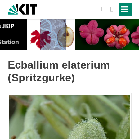
search
Ecballium elaterium
(Spritzgurke)