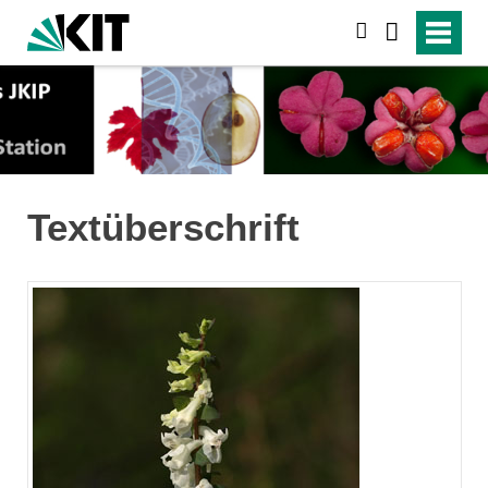
search
Textüberschrift