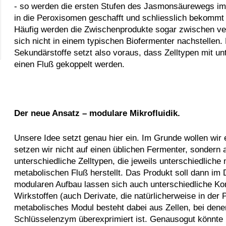
- so werden die ersten Stufen des Jasmonsäurewegs im 
in die Peroxisomen geschafft und schliesslich bekommt 
Häufig werden die Zwischenprodukte sogar zwischen ver
sich nicht in einem typischen Biofermenter nachstellen.
Sekundärstoffe setzt also voraus, dass Zelltypen mit u
einen Fluß gekoppelt werden.
Der neue Ansatz – modulare Mikrofluidik.
Unsere Idee setzt genau hier ein. Im Grunde wollen wir
setzen wir nicht auf einen üblichen Fermenter, sondern 
unterschiedliche Zelltypen, die jeweils unterschiedliche
metabolischen Fluß herstellt. Das Produkt soll dann im
modularen Aufbau lassen sich auch unterschiedliche Ko
Wirkstoffen (auch Derivate, die natürlicherweise in der
metabolisches Modul besteht dabei aus Zellen, bei den
Schlüsselenzym überexprimiert ist. Genausogut könnte m