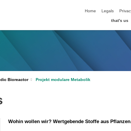
skip navigation
Home
Legals
Privac
that's us
Projekt modulare Metabolik
idic Bioreactor
s
Wohin wollen wir?
Wertgebende Stoffe aus Pflanzen