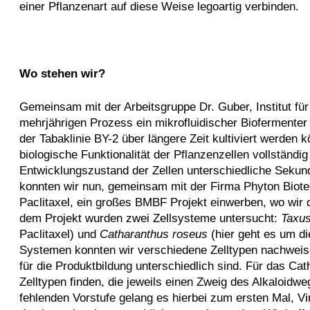
einer Pflanzenart auf diese Weise legoartig verbinden.
Wo stehen wir?
Gemeinsam mit der Arbeitsgruppe Dr. Guber, Institut fü
mehrjährigen Prozess ein mikrofluidischer Biofermenter 
der Tabaklinie BY-2 über längere Zeit kultiviert werden
biologische Funktionalität der Pflanzenzellen vollständi
Entwicklungszustand der Zellen unterschiedliche Sekun
konnten wir nun, gemeinsam mit der Firma Phyton Biotec
Paclitaxel, ein großes BMBF Projekt einwerben, wo wir 
dem Projekt wurden zwei Zellsysteme untersucht:
Taxus
Paclitaxel) und
Catharanthus roseus
(hier geht es um di
Systemen konnten wir verschiedene Zelltypen nachweise
für die Produktbildung unterschiedlich sind. Für das C
Zelltypen finden, die jeweils einen Zweig des Alkaloidwe
fehlenden Vorstufe gelang es hierbei zum ersten Mal, Vi