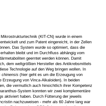
r Mikrostrukturtechnik (KIT-CN) wurde in einem
entwickelt und zum Patent eingereicht, in der Zellen
 können. Das System wurde so optimiert, dass die
g erhalten bleibt und im Durchfluss abhängig vom
därmetaboliten geerntet werden können. Damit
h, dem weltgrößten Hersteller des Antikrebsmittels
diese Technologie auf den Weg bringen wollen. In
 chinensis
(hier geht es um die Erzeugung von
e Erzeugung von Vinca-Alkaloiden). In beiden
n, die vermutlich auch hinsichtlich ihrer Kompetenz
atharanthus-System konnten wir zwei komplementäre
gs aktiviert haben. Durch Fütterung der jeweils
ncristin nachzuweisen - mehr als 60 Jahre lang war