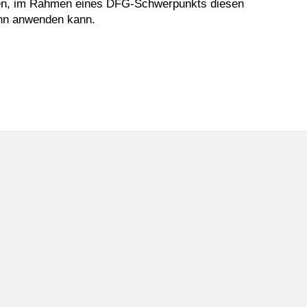
ffen, im Rahmen eines DFG-Schwerpunkts diesen
ihn anwenden kann.