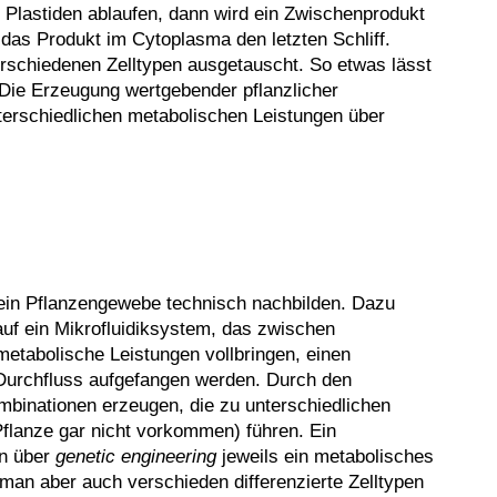
Plastiden ablaufen, dann wird ein Zwischenprodukt
das Produkt im Cytoplasma den letzten Schliff.
schiedenen Zelltypen ausgetauscht. So etwas lässt
 Die Erzeugung wertgebender pflanzlicher
nterschiedlichen metabolischen Leistungen über
 ein Pflanzengewebe technisch nachbilden. Dazu
auf ein Mikrofluidiksystem, das zwischen
 metabolische Leistungen vollbringen, einen
 Durchfluss aufgefangen werden. Durch den
mbinationen erzeugen, die zu unterschiedlichen
 Pflanze gar nicht vorkommen) führen. Ein
en über
genetic engineering
jeweils ein metabolisches
an aber auch verschieden differenzierte Zelltypen