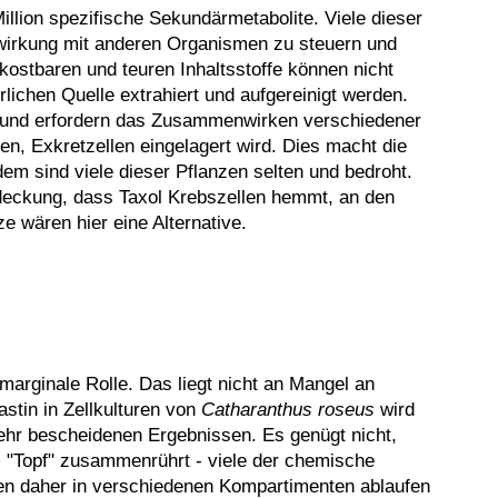
llion spezifische Sekundärmetabolite. Viele dieser
lwirkung mit anderen Organismen zu steuern und
 kostbaren und teuren Inhaltsstoffe können nicht
lichen Quelle extrahiert und aufgereinigt werden.
 und erfordern das Zusammenwirken verschiedener
lnen, Exkretzellen eingelagert wird. Dies macht die
em sind viele dieser Pflanzen selten und bedroht.
tdeckung, dass Taxol Krebszellen hemmt, an den
 wären hier eine Alternative.
marginale Rolle. Das liegt nicht an Mangel an
astin in Zellkulturen von
Catharanthus roseus
wird
sehr bescheidenen Ergebnissen. Es genügt nicht,
m "Topf" zusammenrührt - viele der chemische
sen daher in verschiedenen Kompartimenten ablaufen