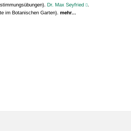
 Bestimmungsübungen).
Dr. Max Seyfried
.
te im Botanischen Garten).
mehr...