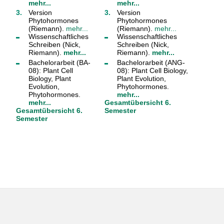
mehr...
mehr...
Version
Version
Phytohormones
Phytohormones
(Riemann).
mehr...
(Riemann).
mehr...
Wissenschaftliches
Wissenschaftliches
Schreiben (Nick,
Schreiben (Nick,
Riemann).
mehr...
Riemann).
mehr...
Bachelorarbeit (BA-
Bachelorarbeit (ANG-
08): Plant Cell
08): Plant Cell Biology,
Biology, Plant
Plant Evolution,
Evolution,
Phytohormones.
Phytohormones.
mehr...
mehr...
Gesamtübersicht 6.
Gesamtübersicht 6.
Semester
Semester