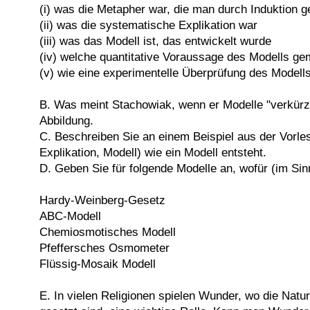
(i) was die Metapher war, die man durch Induktion 
(ii) was die systematische Explikation war
(iii) was das Modell ist, das entwickelt wurde
(iv) welche quantitative Voraussage des Modells g
(v) wie eine experimentelle Überprüfung des Model
B. Was meint Stachowiak, wenn er Modelle "verkürzt"
Abbildung.
C. Beschreiben Sie an einem Beispiel aus der Vorle
Explikation, Modell) wie ein Modell entsteht.
D. Geben Sie für folgende Modelle an, wofür (im Sin
Hardy-Weinberg-Gesetz
ABC-Modell
Chemiosmotisches Modell
Pfeffersches Osmometer
Flüssig-Mosaik Modell
E. In vielen Religionen spielen Wunder, wo die Natu