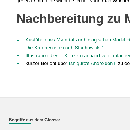
gesetzt sind, eine wichtige Rolle. Kann man Wunder
Nachbereitung zu 
Ausführliches Material zur biologischen Modellb
Die Kriterienliste nach Stachowiak
Illustration dieser Kriterien anhand von einfac
kurzer Bericht über
Ishiguro's Androiden
zu de
Begriffe aus dem Glossar