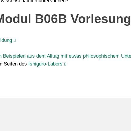
 wissenschaftlich untersuchen?
Modul B06B Vorlesung
ildung
hen Beispielen aus dem Alltag mit etwas philosophischem Unt
n Seiten des
Ishiguro-Labors