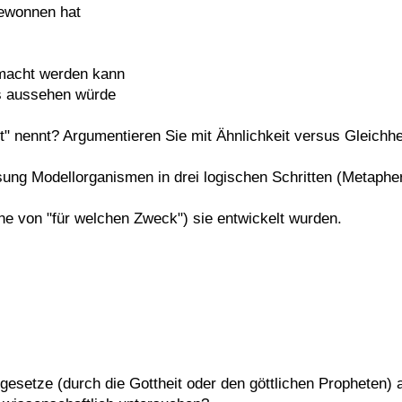
gewonnen hat
emacht werden kann
ls aussehen würde
 nennt? Argumentieren Sie mit Ähnlichkeit versus Gleichhei
sung Modellorganismen in drei logischen Schritten (Metaphe
ne von "für welchen Zweck") sie entwickelt wurden.
rgesetze (durch die Gottheit oder den göttlichen Propheten) 