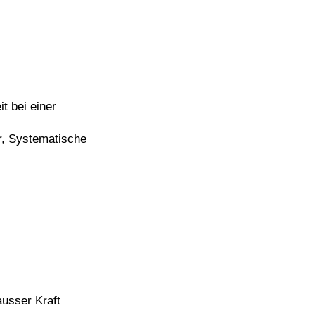
t bei einer
r, Systematische
ausser Kraft