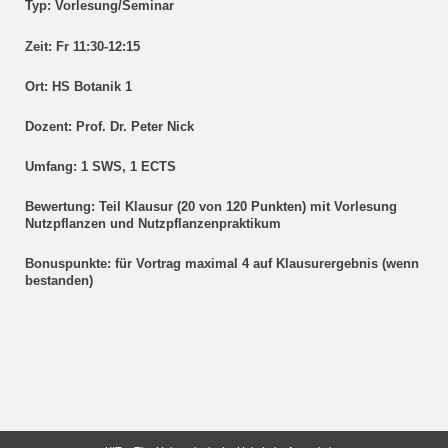
Typ:
Vorlesung/Seminar
Zeit:
Fr 11:30-12:15
Ort:
HS Botanik 1
Dozent:
Prof. Dr. Peter Nick
Umfang:
1 SWS, 1 ECTS
Bewertung:
Teil Klausur (20 von 120 Punkten) mit Vorlesung
Nutzpflanzen und Nutzpflanzenpraktikum
Bonuspunkte:
für Vortrag maximal 4 auf Klausurergebnis (wenn
bestanden)