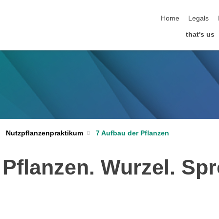
skip navigation
Home
Legals
that's us
Nutzpflanzenpraktikum
7 Aufbau der Pflanzen
Pflanzen. Wurzel. Spro