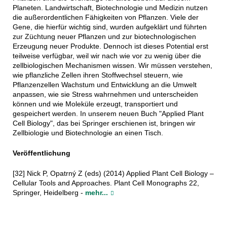
Planeten. Landwirtschaft, Biotechnologie und Medizin nutzen
die außerordentlichen Fähigkeiten von Pflanzen. Viele der
Gene, die hierfür wichtig sind, wurden aufgeklärt und führten
zur Züchtung neuer Pflanzen und zur biotechnologischen
Erzeugung neuer Produkte. Dennoch ist dieses Potential erst
teilweise verfügbar, weil wir nach wie vor zu wenig über die
zellbiologischen Mechanismen wissen. Wir müssen verstehen,
wie pflanzliche Zellen ihren Stoffwechsel steuern, wie
Pflanzenzellen Wachstum und Entwicklung an die Umwelt
anpassen, wie sie Stress wahrnehmen und unterscheiden
können und wie Moleküle erzeugt, transportiert und
gespeichert werden. In unserem neuen Buch "Applied Plant
Cell Biology", das bei Springer erschienen ist, bringen wir
Zellbiologie und Biotechnologie an einen Tisch.
Veröffentlichung
[32] Nick P, Opatrný Z (eds) (2014) Applied Plant Cell Biology –
Cellular Tools and Approaches. Plant Cell Monographs 22,
Springer, Heidelberg -
mehr...