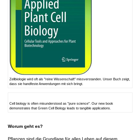
Zellbiologie wird oft als "reine Wissenschaft" missverstanden. Unser Buch zeigt,
dass sie handfeste Anwendungen mit sich bringt.
Cell biology is often misunderstood as "pure science". Our new book
demonstrates that Green Cell Biology leads to tangible applications.
Worum geht es?
Pflanzen sind die Grundlage für alles Leben auf diesem