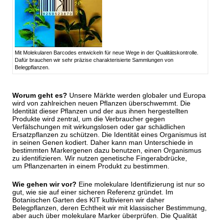
Mit Molekularen Barcodes entwickeln für neue Wege in der Qualitätskontrolle.
Dafür brauchen wir sehr präzise charakterisierte Sammlungen von
Belegpflanzen.
Worum geht es?
Unsere Märkte werden globaler und Europa
wird von zahlreichen neuen Pflanzen überschwemmt. Die
Identität dieser Pflanzen und der aus ihnen hergestellten
Produkte wird zentral, um die Verbraucher gegen
Verfälschungen mit wirkungslosen oder gar schädlichen
Ersatzpflanzen zu schützen. Die Identität eines Organismus ist
in seinen Genen kodiert. Daher kann man Unterschiede in
bestimmten Markergenen dazu benutzen, einen Organismus
zu identifizieren. Wir nutzen genetische Fingerabdrücke,
um Pflanzenarten in einem Produkt zu bestimmen.
Wie gehen wir vor?
Eine molekulare Identifizierung ist nur so
gut, wie sie auf einer sicheren Referenz gründet. Im
Botanischen Garten des KIT kultivieren wir daher
Belegpflanzen, deren Echtheit wir mit klassischer Bestimmung,
aber auch über molekulare Marker überprüfen. Die Qualität