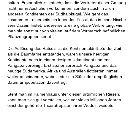
halten. Erstaunlich ist jedoch, dass die Vertreter dieser Gattung
nicht nur in Australien vorkommen, sondern auch in allen
anderen Kontinenten der Südhalbkugel. Wie geht das
zusammen - einerseits ein lebendes Fossil, das in einer Nische
sein Dasein fristet, andererseits eine globale Verbreitung, wie
man sie sonst nur von vitalen, auf dem Vormarsch befindlichen
Pflanzengruppen kennt.
Die Auflösung des Rätsels ist die Kontinentaldrift. Zu der Zeit
als die Baumfarne entstanden, waren unsere heutigen
Kontinente noch in einem riesigen Urkontinent namens
Pangaea vereinigt. Erst später zerbrach Pangaea und das
heutige Südamerika, Afrika und Australien flottierten immer
weiter auseinander, wobei jeder ein Stück der ursprünglichen
Baumfarnpopulation davontrug.
Steht man im Palmenhaus unter diesen urtümlichen Riesen,
kann man sich gut vorstellen, wie vor vielen Millionen Jahren
einst der gehörnte Triceratrops an ihren Wedeln weidete.