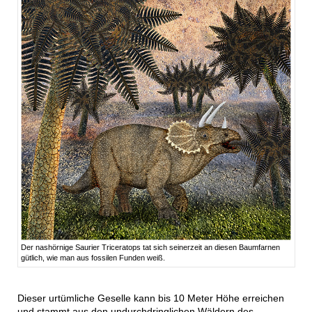
Der nashörnige Saurier Triceratops tat sich seinerzeit an diesen Baumfarnen
gütlich, wie man aus fossilen Funden weiß.
Dieser urtümliche Geselle kann bis 10 Meter Höhe erreichen
und stammt aus den undurchdringlichen Wäldern des