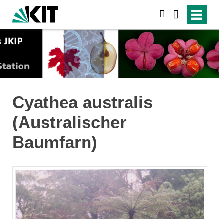
suchen
Cyathea australis
(Australischer
Baumfarn)