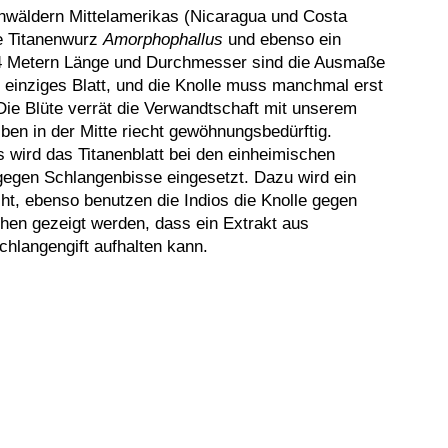
wäldern Mittelamerikas (Nicaragua und Costa
he Titanenwurz
Amorphophallus
und ebenso ein
s 4 Metern Länge und Durchmesser sind die Ausmaße
in einziges Blatt, und die Knolle muss manchmal erst
 Die Blüte verrät die Verwandtschaft mit unserem
lben in der Mitte riecht gewöhnungsbedürftig.
s wird das Titanenblatt bei den einheimischen
egen Schlangenbisse eingesetzt. Dazu wird ein
ht, ebenso benutzen die Indios die Knolle gegen
hen gezeigt werden, dass ein Extrakt aus
hlangengift aufhalten kann.