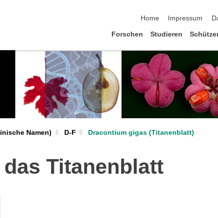
Navigation überspringen
Home
Impressum
D
Forschen
Studieren
Schütze
Dracontium gigas (Titanenblatt)
teinische Namen)
D-F
 das Titanenblatt