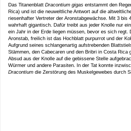
Das Titanenblatt
Dracontium gigas
entstammt den Regen
Rica) und ist die neuweltliche Antwort auf die altweltlic
riesenhafter Vertreter der Aronstabgewächse. Mit 3 bi
wahrhaft gigantisch. Dafür treibt aus jeder Knolle nur e
ein Jahr in der Erde liegen müssen, bevor es sich regt.
Aronstab, freilich ist das Hochblatt purpurrot und der Ko
Aufgrund seines schlangenartig aufstrebenden Blattstiel
Stämmen, den Cabecaren und den Bribri in Costa Rica g
Absud aus der Knolle auf die gebissene Stelle aufgebrac
Würmer und andere Parasiten. In der Tat konnte inzwisc
Dracontium
die Zerstörung des Muskelgewebes durch Sc