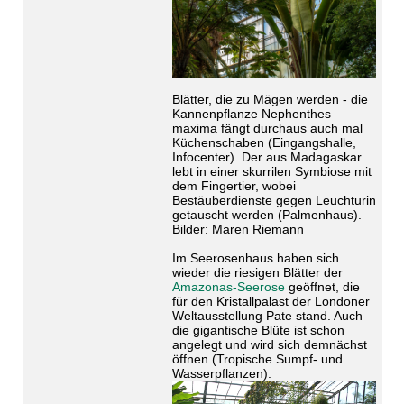
Blätter, die zu Mägen werden - die
Kannenpflanze Nephenthes
maxima fängt durchaus auch mal
Küchenschaben (Eingangshalle,
Infocenter). Der aus Madagaskar
lebt in einer skurrilen Symbiose mit
dem Fingertier, wobei
Bestäuberdienste gegen Leuchturin
getauscht werden (Palmenhaus).
Bilder: Maren Riemann
Im Seerosenhaus haben sich
wieder die riesigen Blätter der
Amazonas-Seerose
geöffnet, die
für den Kristallpalast der Londoner
Weltausstellung Pate stand. Auch
die gigantische Blüte ist schon
angelegt und wird sich demnächst
öffnen (Tropische Sumpf- und
Wasserpflanzen).