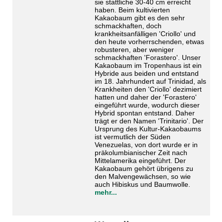
sie stattliche 30-40 cm erreicht
haben. Beim kultivierten
Kakaobaum gibt es den sehr
schmackhaften, doch
krankheitsanfälligen 'Criollo' und
den heute vorherrschenden, etwas
robusteren, aber weniger
schmackhaften 'Forastero'. Unser
Kakaobaum im Tropenhaus ist ein
Hybride aus beiden und entstand
im 18. Jahrhundert auf Trinidad, als
Krankheiten den 'Criollo' dezimiert
hatten und daher der 'Forastero'
eingeführt wurde, wodurch dieser
Hybrid spontan entstand. Daher
trägt er den Namen 'Trinitario'. Der
Ursprung des Kultur-Kakaobaums
ist vermutlich der Süden
Venezuelas, von dort wurde er in
präkolumbianischer Zeit nach
Mittelamerika eingeführt. Der
Kakaobaum gehört übrigens zu
den Malvengewächsen, so wie
auch Hibiskus und Baumwolle.
mehr...