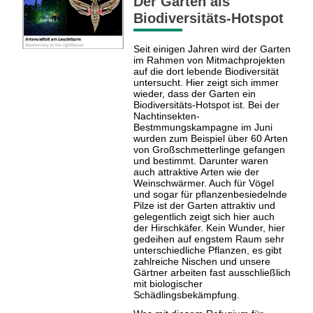
Der Garten als
Biodiversitäts-Hotspot
Seit einigen Jahren wird der Garten
im Rahmen von Mitmachprojekten
auf die dort lebende Biodiversität
untersucht. Hier zeigt sich immer
wieder, dass der Garten ein
Biodiversitäts-Hotspot ist. Bei der
Nachtinsekten-
Bestmmungskampagne im Juni
wurden zum Beispiel über 60 Arten
von Großschmetterlinge gefangen
und bestimmt. Darunter waren
auch attraktive Arten wie der
Weinschwärmer. Auch für Vögel
und sogar für pflanzenbesiedelnde
Pilze ist der Garten attraktiv und
gelegentlich zeigt sich hier auch
der Hirschkäfer. Kein Wunder, hier
gedeihen auf engstem Raum sehr
unterschiedliche Pflanzen, es gibt
zahlreiche Nischen und unsere
Gärtner arbeiten fast ausschließlich
mit biologischer
Schädlingsbekämpfung.