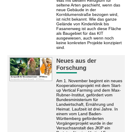
Was mit diesem Refugium für
seltene Arten geschieht, wenn das
neue Gebäude in der
Kornblumenstraße bezogen wird,
ist nicht bekannt. Wie das ganze
Gelände von Kinderklinik bis
Fasanenweg ist auch diese Fläche
als Baugebiet für das KIT
ausgewiesen, auch wenn noch
keine konkreten Projekte konzipiert
sind.
Neues aus der
Forschung
Am 1. November beginnt ein neues
Kooperationsprojekt mit dem Start-
up Vertical Farming und dem Max-
Rubner-Institut, gefördert vom
Bundesministerium für
Landwirtschaft, Ernährung und
Heimat. Laufzeit ist drei Jahre. In
einem vom Land Baden-
Württemberg geförderten
Vorgängerprojekt wurde in der
Versuchsanstalt des JKIP ein