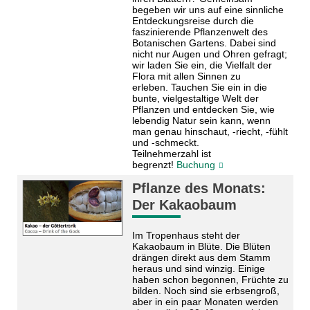
begeben wir uns auf eine sinnliche
Entdeckungsreise durch die
faszinierende Pflanzenwelt des
Botanischen Gartens. Dabei sind
nicht nur Augen und Ohren gefragt;
wir laden Sie ein, die Vielfalt der
Flora mit allen Sinnen zu
erleben. Tauchen Sie ein in die
bunte, vielgestaltige Welt der
Pflanzen und entdecken Sie, wie
lebendig Natur sein kann, wenn
man genau hinschaut, -riecht, -fühlt
und -schmeckt.
Teilnehmerzahl ist
begrenzt!
Buchung
Pflanze des Monats:
Der Kakaobaum
Im Tropenhaus steht der
Kakaobaum in Blüte. Die Blüten
drängen direkt aus dem Stamm
heraus und sind winzig. Einige
haben schon begonnen, Früchte zu
bilden. Noch sind sie erbsengroß,
aber in ein paar Monaten werden