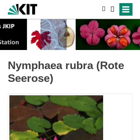
suchen
Nymphaea rubra (Rote
Seerose)