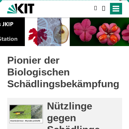
↵
suchen
Pionier der
Biologischen
Schädlingsbekämpfung
Nützlinge
gegen