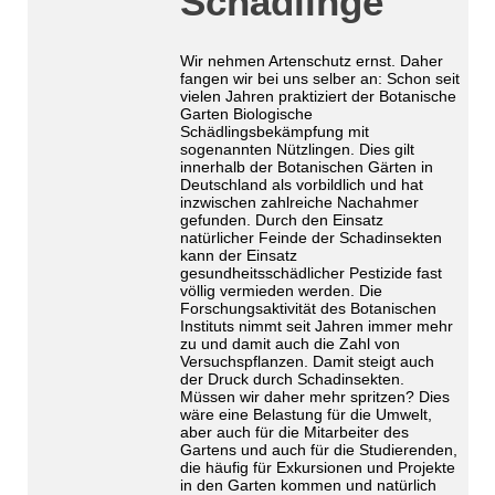
Schädlinge
Wir nehmen Artenschutz ernst. Daher
fangen wir bei uns selber an: Schon seit
vielen Jahren praktiziert der Botanische
Garten Biologische
Schädlingsbekämpfung mit
sogenannten Nützlingen. Dies gilt
innerhalb der Botanischen Gärten in
Deutschland als vorbildlich und hat
inzwischen zahlreiche Nachahmer
gefunden. Durch den Einsatz
natürlicher Feinde der Schadinsekten
kann der Einsatz
gesundheitsschädlicher Pestizide fast
völlig vermieden werden. Die
Forschungsaktivität des Botanischen
Instituts nimmt seit Jahren immer mehr
zu und damit auch die Zahl von
Versuchspflanzen. Damit steigt auch
der Druck durch Schadinsekten.
Müssen wir daher mehr spritzen? Dies
wäre eine Belastung für die Umwelt,
aber auch für die Mitarbeiter des
Gartens und auch für die Studierenden,
die häufig für Exkursionen und Projekte
in den Garten kommen und natürlich