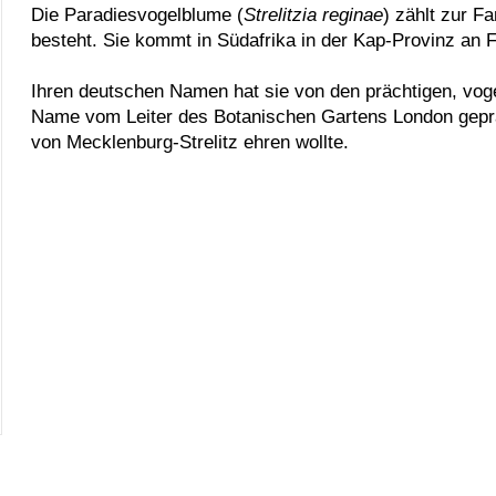
Die Paradiesvogelblume (
Strelitzia reginae
) zählt zur Fa
besteht. Sie kommt in Südafrika in der Kap-Provinz an F
Ihren deutschen Namen hat sie von den prächtigen, voge
Name vom Leiter des Botanischen Gartens London gepräg
von Mecklenburg-Strelitz ehren wollte.