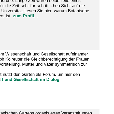
sruhe. Lange Zeit waren beide Teile eines
die Zeit sehr fortschrittlichen Sicht auf die
 Universität. Lesen Sie hier, warum Botanische
rs ist.
zum Profil...
em Wissenschaft und Gesellschaft aufeinander
ph Kölreuter die Gleichberechtigung der Frauen
Vorstellung, Mutter und Vater symmetrisch zur
tut nutzt den Garten als Forum, um hier den
t und Gesellschaft im Dialog
anischen Gartens organisierten Veranstaltungen