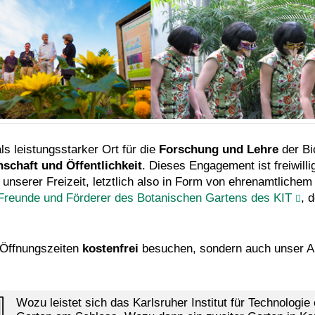
ls leistungsstarker Ort für die
Forschung und Lehre
der Bi
schaft und Öffentlichkeit
. Dieses Engagement ist freiwilli
 unserer Freizeit, letztlich also in Form von ehrenamtlichem
 Freunde und Förderer des Botanischen Gartens des KIT
, 
 Öffnungszeiten
kostenfrei
besuchen, sondern auch unser An
Wozu leistet sich das Karlsruher Institut für Technologi