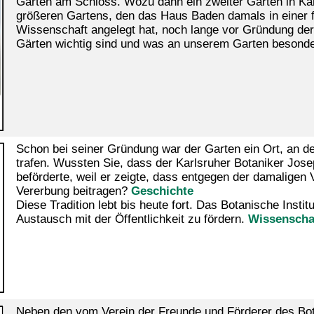
Garten am Schloss. Wozu dann ein zweiter Garten in Karl
größeren Gartens, den das Haus Baden damals in einer für 
Wissenschaft angelegt hat, noch lange vor Gründung der
Gärten wichtig sind und was an unserem Garten besonde
Schon bei seiner Gründung war der Garten ein Ort, an d
trafen. Wussten Sie, dass der Karlsruher Botaniker Jose
beförderte, weil er zeigte, dass entgegen der damaligen 
Vererbung beitragen?
Geschichte
Diese Tradition lebt bis heute fort. Das Botanische Insti
Austausch mit der Öffentlichkeit zu fördern.
Wissenschaf
Neben den vom Verein der Freunde und Förderer des Bot