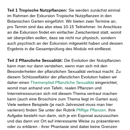
Teil 1 Tropische Nutzpflanzen:
Sie werden zunächst einmal
im Rahmen der Exkursion Tropische Nutzpflanzen in den
Botanischen Garten eingeführt. Wir bieten zwei Termine an,
pro Termin sind das also etwa 10-15 Teilnehmer. Im Anschluss
an die Exkursion findet ein einfacher Zwischentest statt, womit
wir überprüfen wollen, dass sie nicht nur physisch, sondern
auch psychisch an der Exkursion mitgewirkt haben und dessen
Ergebnis in die Gesamtprüfung des Moduls mit einfliesst.
Teil 2 Pflanzliche Sexualität:
Die Evolution der Nutzpflanzen
kann man nur dann verstehen, wenn man sich mit den
Besonderheiten der pflanzlichen Sexualität vertraut macht. Zu
diesem Schlüsselfaktor der pflanzlichen Evolution haben wir
daher einen
Themenpfad Pflanzliche Sexualität
eingerichtet,
womit man anhand von Tafeln, realen Pflanzen und
Internetressourcen sich mit diesem Thema vertraut machen
kann (auch eine Broschüre zum Thema liegt im Garten aus).
Viele weitere Beispiele (je nach Jahreszeit muss man hier
variieren) finden Sie unter der Rubrik
Pfiffige Pflanzen
. Ihre
Aufgabe besteht nun darin, sich je ein Exponat auszusuchen
und das dann vor Ort auf interessante Weise zu präsentieren
oder zu erklären - ihrer Phantasie sind dabei keine Grenzen