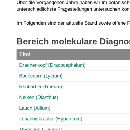
Über die Vergangenen Jahre haben wir im botanisch
unterschiedlichste Fragestellungen untersuchen kön
Im Folgenden sind der aktuelle Stand sowie offene 
Bereich molekulare Diagno
Titel
Drachenkopf (Dracocephalum)
Bocksdorn (Lycium)
Rhabarber (Rheum)
Nelken (Dianthus)
Lauch (Allium)
Johanniskräuter (Hypericum)
Thymiane (Thymus)