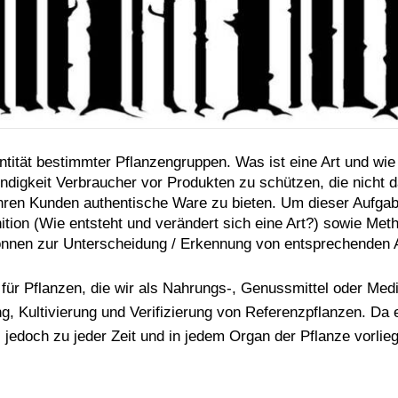
entität bestimmter Pflanzengruppen. Was ist eine Art und wie
endigkeit Verbraucher vor Produkten zu schützen, die nicht
, ihren Kunden authentische Ware zu bieten. Um dieser Auf
tion (Wie entsteht und verändert sich eine Art?) sowie Met
können zur Unterscheidung / Erkennung von entsprechende
 für Pflanzen, die wir als Nahrungs-, Genussmittel oder Me
g, Kultivierung und Verifizierung von Referenzpflanzen. Da 
) jedoch zu jeder Zeit und in jedem Organ der Pflanze vorli