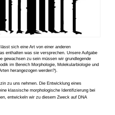
 lässt sich eine Art von einer anderen
 das enthalten was sie versprechen. Unsere Aufgabe
gabe gewachsen zu sein müssen wir grundlegende
hodik im Bereich Morphologie, Molekularbiologie und
n Arten herangezogen werden?).
dizin zu uns nehmen. Die Entwicklung eines
eine klassische morphologische Identifizierung bei
egen, entwickeln wir zu diesem Zweck auf DNA