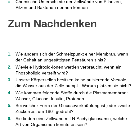
Chemische Unterschiede der Zellwände von Pflanzen,
Pilzen und Bakterien nennen können
Zum Nachdenken
Wie ändern sich der Schmelzpunkt einer Membran, wenn
der Gehalt an ungesättigten Fettsäuren sinkt?
Wieviele Hydroxid-Ionen werden verbraucht, wenn ein
Phospholipid verseift wird?
Unsere Körperzellen besitzen keine pulsierende Vacuole,
die Wasser aus der Zelle pumpt - Warum platzen sie nicht?
Wie kommen folgende Stoffe durch die Plasmamembran:
Wasser, Glucose, Insulin, Protonen
Bei welcher Form der Glucoseverknüpfung ist jeder zweite
Zuckerrest um 180° gedreht?
Sie finden eine Zellwand mit N-Acetylglucosamin, welche
Art von Organismen könnte es sein?