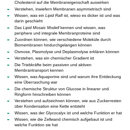
Cholesterol auf die Membraneigenschaft auswirken
Verstehen, inwiefern Membranen asymmetrisch sind
Wissen, was ein
Lipid Raft
ist, wieso es dicker ist und was
darin geschieht
Das
Lipid Mosaic Modell
kennen und wissen, was
periphere und integrale Membranproteine sind
Zuordnen können, wie verschiedene Moleküle durch
Biomembranen hindurchgelangen können
Osmose, Plasmolyse und Deplasmolyse erklären können
Verstehen, was ein chemischer Gradient ist
Die Triebkräfte beim passiven und aktiven
Membrantransport kennen
Wissen, was Aquaporine sind und warum ihre Entdeckung
eine Überraschung war
Die chemische Struktur von Glucose in linearer und
Ringform hinschreiben können
Verstehen und aufzeichnen können, wie aus Zuckerresten
über Kondensation eine Kette entsteht
Wissen, was der Glycocalyx ist und welche Funktion er hat
Wissen, wie die Zellwand chemisch aufgebaut ist und
welche Funktion sie hat