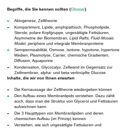
Begriffe, die Sie kennen sollten (
Glossar
)
Abiogenese, Zelltheorie
Kompartiment, Lipide, amphipathisch, Phospholipide,
Sterole, polare Kopfgruppe, ungesättigte Fettsäuren,
Asymmetrie der Biomembran,
Lipid Rafts, Fluid-Mosaic
Model,
periphere und integrale Membranproteine
Semipermeabilität, Osmose, isotone, hypotone, hypertone
Medien, Plasmolyse, Carrier, chemische Gradienten,
Diffusion, Aquaporine
Kondensation, Glycocalyx, Zellwand im Gegensatz zur
Zellmembran, alpha- und beta-verknüpfte Glucose
Inhalte, die wir von Ihnen erwarten
Die Kernaussage der Zelltheorie wiedergeben können
Den Aufbau eines Membranlipids verstehen. Dazu zählt
auch, dass man die Struktur von Glycerol und Fettsäuren
aufzeichnen kann
Die 3 Haupttypen von Membranlipiden und deren
chemischen Aufbau (im Prinzip) kennen
Verstehen, wie sich ungesättigte Fettsäuren und