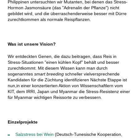
Philippinen untersuchten wir Mutanten, bei denen das Stress-
Hormon Jasmonsäure (das "Adrenalin der Pflanze") nicht
gebildet wird, und die überraschenderweise besser mit Dürre
zurechtkommen als normale Reispflanzen.
Was ist unsere Vision?
Wir entdeckten Genen, die dazu beitragen, dass Reis in
Stress-Situationen "einen kühlen Kopf" behält und besser
zurechtkommt. Mit diesem Wissen kann man durch
sogenanntes
smart breeding
schneller vielversprechende
Kandidaten für die Züchtung identifizieren Nächste Etappe ist
nun,in einer konzertierten Aktion von Wissenschaftlern vom
KIT, dem IRRI, Japan und Myanmar die Stress-Resistenz einer
für Myanmar wichtigen Reissorte zu verbessern.
Einzelprojekte
Salzstress bei Wein
(Deutsch-Tunesische Kooperation,