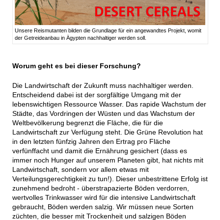
Unsere Reismutanten bilden die Grundlage für ein angewandtes Projekt, womit
der Getreideanbau in Ägypten nachhaltiger werden soll.
Worum geht es bei dieser Forschung?
Die Landwirtschaft der Zukunft muss nachhaltiger werden.
Entscheidend dabei ist der sorgfältige Umgang mit der
lebenswichtigen Ressource Wasser. Das rapide Wachstum der
Städte, das Vordringen der Wüsten und das Wachstum der
Weltbevölkerung begrenzt die Fläche, die für die
Landwirtschaft zur Verfügung steht. Die Grüne Revolution hat
in den letzten fünfzig Jahren den Ertrag pro Fläche
verfünffacht und damit die Ernährung gesichert (dass es
immer noch Hunger auf unserem Planeten gibt, hat nichts mit
Landwirtschaft, sondern vor allem etwas mit
Verteilungsgerechtigkeit zu tun!). Dieser unbestrittene Erfolg ist
zunehmend bedroht - überstrapazierte Böden verdorren,
wertvolles Trinkwasser wird für die intensive Landwirtschaft
gebraucht, Böden werden salzig. Wir müssen neue Sorten
züchten, die besser mit Trockenheit und salzigen Böden