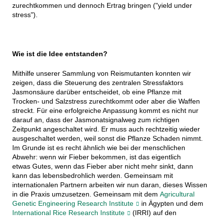
zurechtkommen und dennoch Ertrag bringen ("yield under
stress").
Wie ist die Idee entstanden?
Mithilfe unserer Sammlung von Reismutanten konnten wir
zeigen, dass die Steuerung des zentralen Stressfaktors
Jasmonsäure darüber entscheidet, ob eine Pflanze mit
Trocken- und Salzstress zurechtkommt oder aber die Waffen
streckt. Für eine erfolgreiche Anpassung kommt es nicht nur
darauf an, dass der Jasmonatsignalweg zum richtigen
Zeitpunkt angeschaltet wird. Er muss auch rechtzeitig wieder
ausgeschaltet werden, weil sonst die Pflanze Schaden nimmt.
Im Grunde ist es recht ähnlich wie bei der menschlichen
Abwehr: wenn wir Fieber bekommen, ist das eigentlich
etwas Gutes, wenn das Fieber aber nicht mehr sinkt, dann
kann das lebensbedrohlich werden. Gemeinsam mit
internationalen Partnern arbeiten wir nun daran, dieses Wissen
in die Praxis umzusetzen. Gemeinsam mit dem
Agricultural
Genetic Engineering Research Institute
in Ägypten und dem
International Rice Research Institute
(IRRI) auf den