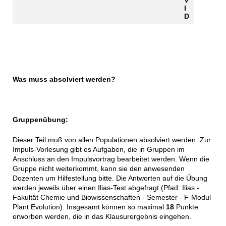
V
I
D
Was muss absolviert werden?
Gruppenübung:
Dieser Teil muß von allen Populationen absolviert werden. Zur
Impuls-Vorlesung gibt es Aufgaben, die in Gruppen im
Anschluss an den Impulsvortrag bearbeitet werden. Wenn die
Gruppe nicht weiterkommt, kann sie den anwesenden
Dozenten um Hilfestellung bitte. Die Antworten auf die Übung
werden jeweils über einen Ilias-Test abgefragt (Pfad: Ilias -
Fakultät Chemie und Biowissenschaften - Semester - F-Modul
Plant Evolution). Insgesamt können so maximal
18
Punkte
erworben werden, die in das Klausurergebnis eingehen.