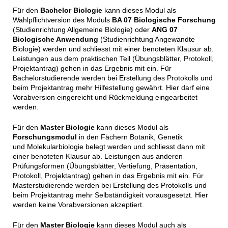
Für den
Bachelor Biologie
kann dieses Modul als
Wahlpflichtversion des Moduls
BA 07 Biologische Forschung
(Studienrichtung Allgemeine Biologie) oder
ANG 07
Biologische Anwendung
(Studienrichtung Angewandte
Biologie) werden und schliesst mit einer benoteten Klausur ab.
Leistungen aus dem praktischen Teil (Übungsblätter, Protokoll,
Projektantrag) gehen in das Ergebnis mit ein.
Für
Bachelorstudierende werden bei Erstellung des Protokolls und
beim Projektantrag mehr Hilfestellung gewährt. Hier darf eine
Vorabversion eingereicht und Rückmeldung eingearbeitet
werden.
Für den
Master Biologie
kann dieses Modul als
Forschungsmodul
in den Fächern Botanik, Genetik
und Molekularbiologie belegt werden und schliesst dann mit
einer benoteten Klausur ab.
Leistungen aus anderen
Prüfungsformen (Übungsblätter, Vertiefung, Präsentation,
Protokoll, Projektantrag) gehen in das Ergebnis mit ein. Für
Masterstudierende werden bei Erstellung des Protokolls und
beim Projektantrag mehr Selbständigkeit vorausgesetzt. Hier
werden keine Vorabversionen akzeptiert.
Für den
Master Biologie
kann dieses Modul auch als