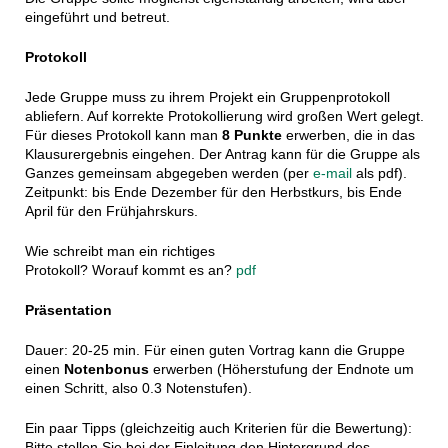
eingeführt und betreut.
Protokoll
Jede Gruppe muss zu ihrem Projekt ein Gruppenprotokoll
abliefern. Auf korrekte Protokollierung wird großen Wert gelegt.
Für dieses Protokoll kann man
8 Punkte
erwerben, die in das
Klausurergebnis eingehen. Der Antrag kann für die Gruppe als
Ganzes gemeinsam abgegeben werden (per
e-mail
als pdf).
Zeitpunkt: bis Ende Dezember für den Herbstkurs, bis Ende
April für den Frühjahrskurs.
Wie schreibt man ein richtiges
Protokoll? Worauf kommt es an?
pdf
Präsentation
Dauer: 20-25 min. Für einen guten Vortrag kann die Gruppe
einen
Notenbonus
erwerben (Höherstufung der Endnote um
einen Schritt, also 0.3 Notenstufen).
Ein paar Tipps (gleichzeitig auch Kriterien für die Bewertung):
Bitte stellen Sie bei der Einleitung den Hintergrund des