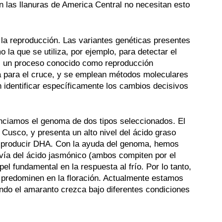
n las llanuras de America Central no necesitan esto
la reproducción. Las variantes genéticas presentes
a que se utiliza, por ejemplo, para detectar el
ión, un proceso conocido como reproducción
anta para el cruce, y se emplean métodos moleculares
identificar específicamente los cambios decisivos
nciamos el genoma de dos tipos seleccionados. El
 Cusco, y presenta un alto nivel del ácido graso
de producir DHA. Con la ayuda del genoma, hemos
 vía del ácido jasmónico (ambos compiten por el
l fundamental en la respuesta al frío. Por lo tanto,
 predominen en la floración. Actualmente estamos
do el amaranto crezca bajo diferentes condiciones