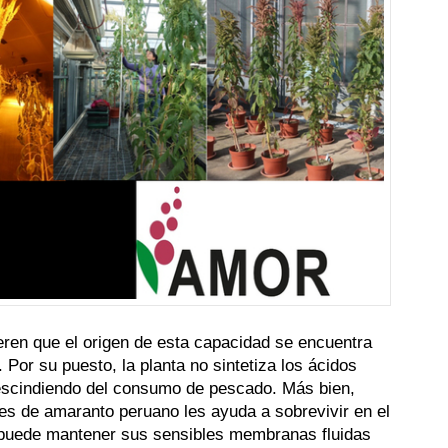
ren que el origen de esta capacidad se encuentra
or su puesto, la planta no sintetiza los ácidos
escindiendo del consumo de pescado. Más bien,
es de amaranto peruano les ayuda a sobrevivir en el
a puede mantener sus sensibles membranas fluidas