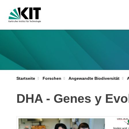
Startseite
Forschen
Angewandte Biodiversität
DHA - Genes y Evo