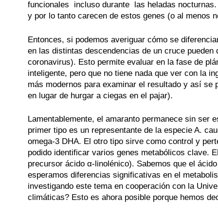
funcionales incluso durante las heladas nocturnas. 
y por lo tanto carecen de estos genes (o al menos no 
Entonces, si podemos averiguar cómo se diferencian
en las distintas descendencias de un cruce pueden d
coronavirus). Esto permite evaluar en la fase de plá
inteligente, pero que no tiene nada que ver con la i
más modernos para examinar el resultado y así se p
en lugar de hurgar a ciegas en el pajar).
Lamentablemente, el amaranto permanece sin ser es
primer tipo es un representante de la especie A. cau
omega-3 DHA. El otro tipo sirve como control y pe
podido identificar varios genes metabólicos clave. 
precursor ácido α-linolénico). Sabemos que el ácido 
esperamos diferencias significativas en el metabol
investigando este tema en cooperación con la Univ
climáticas? Esto es ahora posible porque hemos dec