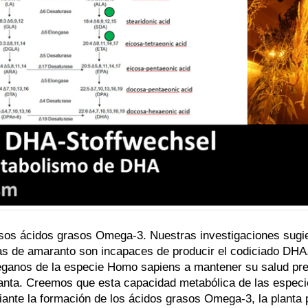
sos ácidos grasos Omega-3. Nuestras investigaciones sugie
 de amaranto son incapaces de producir el codiciado DHA. P
ganos de la especie Homo sapiens a mantener su salud pr
anta. Creemos que esta capacidad metabólica de las especi
diante la formación de los ácidos grasos Omega-3, la plant