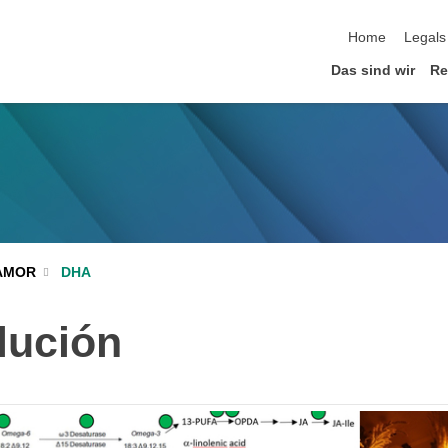
Home
Legals
Das sind wir
Re
DHA
AMOR
lución