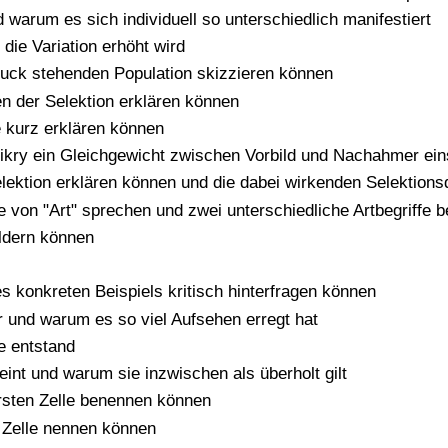
d warum es sich individuell so unterschiedlich manifestiert
die Variation erhöht wird
ruck stehenden Population skizzieren können
n der Selektion erklären können
kurz erklären können
kry ein Gleichgewicht zwischen Vorbild und Nachahmer eins
elektion erklären können und die dabei wirkenden Selektio
 von "Art" sprechen und zwei unterschiedliche Artbegriffe
ildern können
konkreten Beispiels kritisch hinterfragen können
 und warum es so viel Aufsehen erregt hat
e entstand
int und warum sie inzwischen als überholt gilt
rsten Zelle benennen können
 Zelle nennen können