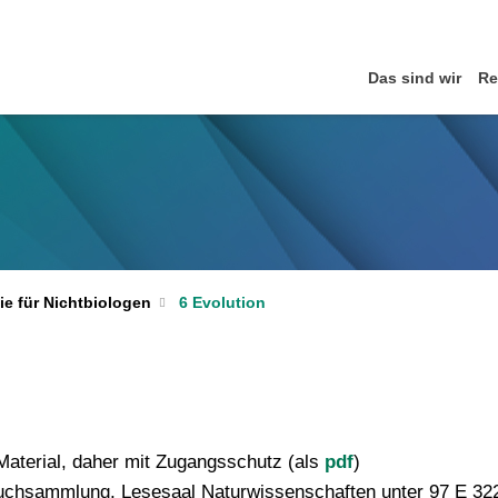
Das sind wir
Re
6 Evolution
ie für Nichtbiologen
 Material, daher mit Zugangsschutz (als
pdf
)
rbuchsammlung, Lesesaal Naturwissenschaften unter 97 E 32