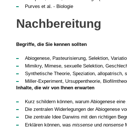
Purves et al. - Biologie
Nachbereitung
Begriffe, die Sie kennen sollten
Abiogenese, Pasteurisierung, Selektion, Variati
Mimikry, Mimese, sexuelle Selektion, Geschle
Synthetische Theorie, Speziation, allopatrisch, 
Miller-Experiment, Ursuppentheorie, Biofilmtheo
Inhalte, die wir von Ihnen erwarten
Kurz schildern können, warum Abiogenese eine z
Die zentralen Widerlegungen der Abiogenese vo
Die zentrale Idee Darwins mit den richtigen Begr
Erklären können, was
missense
und
nonsense
M