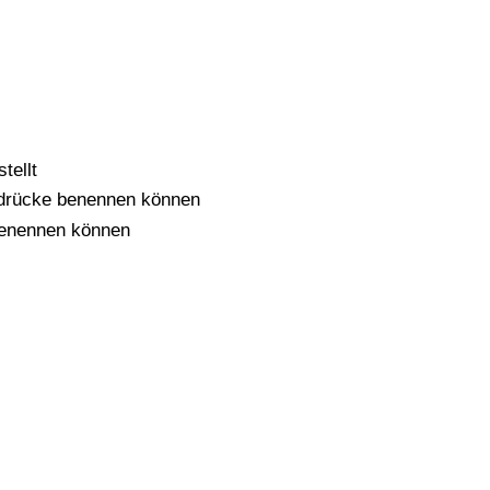
tellt
nsdrücke benennen können
 benennen können