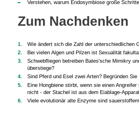
Verstehen, warum Endosymbiose große Schritte 
Zum Nachdenken
Wie ändert sich die Zahl der unterschiedliche
Bei vielen Algen und Pilzen ist Sexualität fakult
Schwebfliegen betreiben Bates'sche Mimikry u
überstiege?
Sind Pferd und Esel zwei Arten? Begründen Sie 
Eine Hongbiene stirbt, wenn sie einen Angreifer 
nicht - der Stachel ist aus dem Eiablage-Appar
Viele evolutionär alte Enzyme sind sauerstoffem