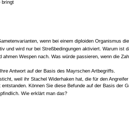
bringt
n Gametenvarianten, wenn bei einem diploiden Organismus d
ativ und wird nur bei Streßbedingungen aktiviert. Warum ist 
nd ahmen Wespen nach. Was würde passieren, wenn die Zahl
Ihre Antwort auf der Basis des Mayrschen Artbegriffs.
sticht, weil ihr Stachel Widerhaken hat, die für den Angreife
at entstanden. Können Sie diese Befunde auf der Basis der G
pfindlich. Wie erklärt man das?