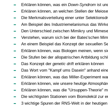
Erklären können, was ein
Down-Syndrom
ist un
Erklären können, an welchen Stellen der Meiose 
Die Merkmalsverteilung einer unter Selektionsd
Am Beispiel des Industriemelanismus das Wirke
Den Unterschied zwischen Mimikry und Mimese 
Verstehen, warum sich bei der Bates'schen Mimi
An einem Beispiel das Konzept der sexuellen S
Erklären können, was Biologen meinen, wenn sie
Die Stufen bei der allopatrischen Artbildung sch
Das Konzept der
genetic drift
erklären können
Das Wort vom "Kampf ums Dasein" anhand eines 
Erklären können, was das Miller-Experiment war
Erklären können, wie unsere heutige Atmosphär
Erklären können, was die "Ursuppen-Theorie" me
Die wichtigsten Stationen vom Biomolekül zur e
3 wichtige Spuren der RNS-Welt in der heutigen