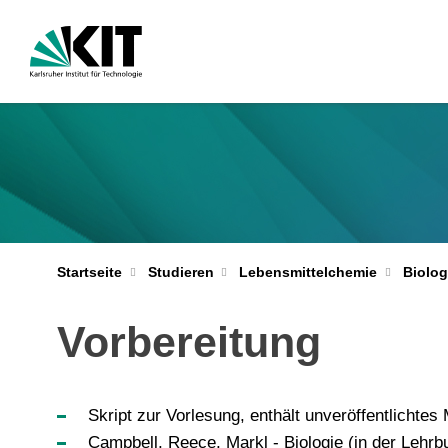
Startseite
Studieren
Lebensmittelchemie
Biolog
Vorbereitung
Skript zur Vorlesung, enthält unveröffentlichtes
Campbell, Reece, Markl - Biologie (in der Leh