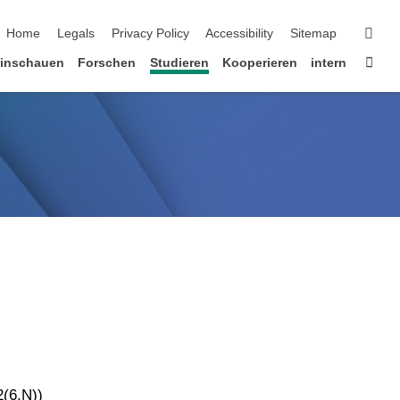
suc
Home
Legals
Privacy Policy
Accessibility
Sitemap
Star
inschauen
Forschen
Studieren
Kooperieren
intern
2(6,N))