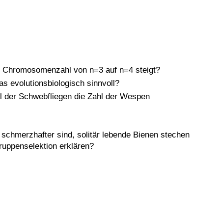
ie Chromosomenzahl von n=3 auf n=4 steigt?
das evolutionsbiologisch sinnvoll?
 der Schwebfliegen die Zahl der Wespen
r schmerzhafter sind, solitär lebende Bienen stechen
ruppenselektion erklären?