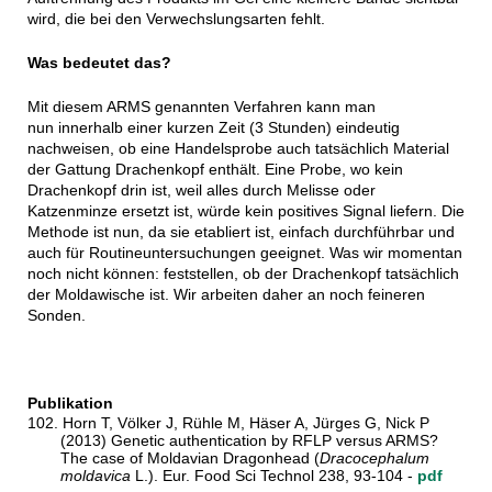
wird, die bei den Verwechslungsarten fehlt.
Was bedeutet das?
Mit diesem ARMS genannten Verfahren kann man
nun innerhalb einer kurzen Zeit (3 Stunden) eindeutig
nachweisen, ob eine Handelsprobe auch tatsächlich Material
der Gattung Drachenkopf enthält. Eine Probe, wo kein
Drachenkopf drin ist, weil alles durch Melisse oder
Katzenminze ersetzt ist, würde kein positives Signal liefern. Die
Methode ist nun, da sie etabliert ist, einfach durchführbar und
auch für Routineuntersuchungen geeignet. Was wir momentan
noch nicht können: feststellen, ob der Drachenkopf tatsächlich
der Moldawische ist. Wir arbeiten daher an noch feineren
Sonden.
Publikation
102. Horn T, Völker J, Rühle M, Häser A, Jürges G, Nick P
(2013) Genetic authentication by RFLP versus ARMS?
The case of Moldavian Dragonhead (
Dracocephalum
moldavica
L.). Eur. Food Sci Technol 238, 93-104 -
pdf