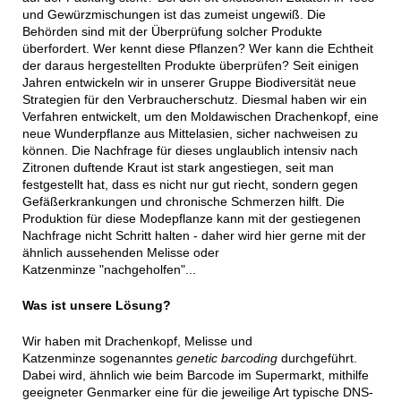
und Gewürzmischungen ist das zumeist ungewiß. Die
Behörden sind mit der Überprüfung solcher Produkte
überfordert. Wer kennt diese Pflanzen? Wer kann die Echtheit
der daraus hergestellten Produkte überprüfen? Seit einigen
Jahren entwickeln wir in unserer Gruppe Biodiversität neue
Strategien für den Verbraucherschutz. Diesmal haben wir ein
Verfahren entwickelt, um den Moldawischen Drachenkopf, eine
neue Wunderpflanze aus Mittelasien, sicher nachweisen zu
können. Die Nachfrage für dieses unglaublich intensiv nach
Zitronen duftende Kraut ist stark angestiegen, seit man
festgestellt hat, dass es nicht nur gut riecht, sondern gegen
Gefäßerkrankungen und chronische Schmerzen hilft. Die
Produktion für diese Modepflanze kann mit der gestiegenen
Nachfrage nicht Schritt halten - daher wird hier gerne mit der
ähnlich aussehenden Melisse oder
Katzenminze "nachgeholfen"...
Was ist unsere Lösung?
Wir haben mit Drachenkopf, Melisse und
Katzenminze sogenanntes
genetic barcoding
durchgeführt.
Dabei wird, ähnlich wie beim Barcode im Supermarkt, mithilfe
geeigneter Genmarker eine für die jeweilige Art typische DNS-