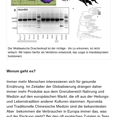
Der Moldawische Drachenkopf ist der richtige - ihn zu erkennen, ist nicht
einfach. Wir haben hierfür ein Verfahren entwickelt, das sogar in Handelsproben
funktioniert.
Worum geht es?
Immer mehr Menschen interessieren sich für gesunde
Ernährung. Im Zeitalter der Globalisierung drängen daher
immer mehr Produkte aus dem Grenzbereich Nahrung und
Medizin auf den europäischen Markt, die oft aus der Heilungs-
und Lebenstradition anderer Kulturen stammen. Ayurveda
und Traditionelle Chinesische Medizin sind die bekanntesten.
Aber bekommen die Verbraucher in Europa immer das, was
auf der Packung steht? Bei den oft exotischen Zutaten in Tees