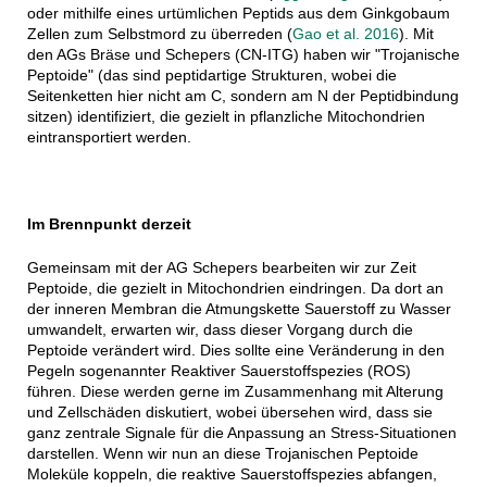
oder mithilfe eines urtümlichen Peptids aus dem Ginkgobaum
Zellen zum Selbstmord zu überreden (
Gao et al. 2016
). Mit
den AGs Bräse und Schepers (CN-ITG) haben wir "Trojanische
Peptoide" (das sind peptidartige Strukturen, wobei die
Seitenketten hier nicht am C, sondern am N der Peptidbindung
sitzen) identifiziert, die gezielt in pflanzliche Mitochondrien
eintransportiert werden.
Im Brennpunkt derzeit
Gemeinsam mit der AG Schepers bearbeiten wir zur Zeit
Peptoide, die gezielt in Mitochondrien eindringen. Da dort an
der inneren Membran die Atmungskette Sauerstoff zu Wasser
umwandelt, erwarten wir, dass dieser Vorgang durch die
Peptoide verändert wird. Dies sollte eine Veränderung in den
Pegeln sogenannter Reaktiver Sauerstoffspezies (ROS)
führen. Diese werden gerne im Zusammenhang mit Alterung
und Zellschäden diskutiert, wobei übersehen wird, dass sie
ganz zentrale Signale für die Anpassung an Stress-Situationen
darstellen. Wenn wir nun an diese Trojanischen Peptoide
Moleküle koppeln, die reaktive Sauerstoffspezies abfangen,