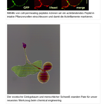
Mithilfe von cell-permeating peptides können wir ein actinbindendes Peptid in
intakte Pflanzenzellen einschleusen und damit die Actinfilamente markieren.
Der exotische Ginkgobaum und menschlicher Schweiß standen Pate für unser
neuestes Werkzeug beim chemical engineering.