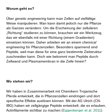
Worum geht es?
Über
genetic engineering
kann man Zellen auf vielfältige
Weise manipulieren. Man kann damit jedoch nur die Pflanze
als Ganzes verändern. Um die Erscheinung der zellulären
„Richtung“ studieren zu können, brauchen wir ein Werkzeug,
das wir ebenfalls mit einer Richtung (einem Gradienten)
einsetzen können. Daher arbeiten wir an einem
chemical
engineering
für Pflanzenzellen. Besonders spannend sind
Peptide, weil man diese für eine ganz bestimmte Zielstruktur
zuschneiden kann. Doch wie bekommt man Peptide durch
Zellwand und Plasmamembran in die Zelle hinein?
Wo stehen wir?
Wir haben in Zusammenarbeit mit Chemikern Trojanische
Pferde entwickelt, die in Pflanzenzellen eindringen und dort
spezifische Effekte auslösen können. Mit der AG Ulrich (CN-
IBG) haben wir zellgängige Peptide entwickelt, die es erlauben,
Actinfilamente sichtbar zu machen (
Eggenberger et al. 2011
)