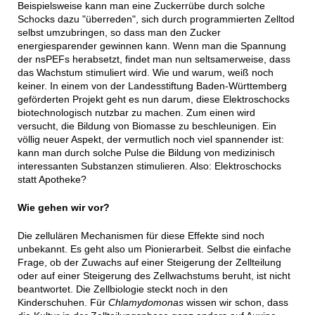
Beispielsweise kann man eine Zuckerrübe durch solche
Schocks dazu "überreden", sich durch programmierten Zelltod
selbst umzubringen, so dass man den Zucker
energiesparender gewinnen kann. Wenn man die Spannung
der nsPEFs herabsetzt, findet man nun seltsamerweise, dass
das Wachstum stimuliert wird. Wie und warum, weiß noch
keiner. In einem von der Landesstiftung Baden-Württemberg
geförderten Projekt geht es nun darum, diese Elektroschocks
biotechnologisch nutzbar zu machen. Zum einen wird
versucht, die Bildung von Biomasse zu beschleunigen. Ein
völlig neuer Aspekt, der vermutlich noch viel spannender ist:
kann man durch solche Pulse die Bildung von medizinisch
interessanten Substanzen stimulieren. Also: Elektroschocks
statt Apotheke?
Wie gehen wir vor?
Die zellulären Mechanismen für diese Effekte sind noch
unbekannt. Es geht also um Pionierarbeit. Selbst die einfache
Frage, ob der Zuwachs auf einer Steigerung der Zellteilung
oder auf einer Steigerung des Zellwachstums beruht, ist nicht
beantwortet. Die Zellbiologie steckt noch in den
Kinderschuhen. Für
Chlamydomonas
wissen wir schon, dass