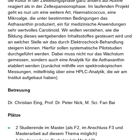
die Kultur in der Zellteilungsphase ganz anders auf Auxine
reagiert als in der Zellexpansionsphase. Im laufenden Projekt
geht es nun um eine weitere Art,
Haematococcus
, eine
Mikroalge, die unter bestimmten Bedingungen das
Asthaxanthin produziert, ein für medizinische Anwendungen
sehr wertvolles Carotinoid. Wir wollen verstehen, wie die
Bildung dieses wertgebenden Inhaltsstoffes gesteuert wird und
an welcher Stelle wir das durch Elektroschock-Behandlung
steigern können. Hierfür sollen systematische Pilotstudien
durchgeführt werden. Dabei muss nicht nur das Wachstum
gemessen, sondern auch eine Analytik für die Asthaxanthin
etabliert werden (zunächst mithilfe von spektroskopischen
Messungen, mittelfristig über eine HPLC-Analytik, die wir am
Institut aufgebaut haben).
Betreuung
Dr. Christian Eing, Prof. Dr. Peter Nick, M. Sci. Fan Bai
Plätze
2 Studierende im Master (als F2, im Anschluss F3 und
Masterarbeit auf diesem Thema möglich)