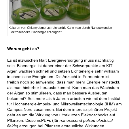
Kulturen von Chlamydomonas reinhardtii. Kann man durch Nanosekunden-
Elektroschocks Bioenergie erzeugen?
Worum geht es?
Es ist inzwischen klar: Energieversorgung muss nachhaltig
sein. Bioenergie ist daher einer der Schwerpunkte am KIT.
Algen wachsen schnell und setzen Lichtenergie sehr wirksam
in chemische Energie um. Die Anzucht in Fermentern ist
freilich noch so aufwendig, dass man mehr Energie reinsteckt,
als man hinterher herausbekommt. Kann man das Wachstum
der Algen so stimulieren, dass man bessere Ausbeuten
bekommt? Seit mehr als 5 Jahren arbeiten wir mit dem Institut
für Hochenergie-Impuls- und Mikrowellentechnologie (IHM) am
Campus Nord zusammen. Bei dem interdisziplinären Projekt
geht es um die Wirkung von ultrakurzen Elektroschocks auf
Pflanzen. Diese nsPEFs (für
nanosecond pulsed electrical
fields
) erzeugen bei Pflanzen erstaunliche Wirkungen.