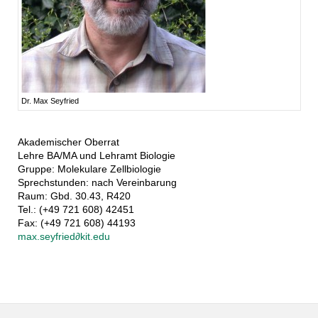
Dr. Max Seyfried
Akademischer Oberrat
Lehre BA/MA und Lehramt Biologie
Gruppe: Molekulare Zellbiologie
Sprechstunden: nach Vereinbarung
Raum: Gbd. 30.43, R420
Tel.: (+49 721 608) 42451
Fax: (+49 721 608) 44193
max.seyfried∂kit.edu