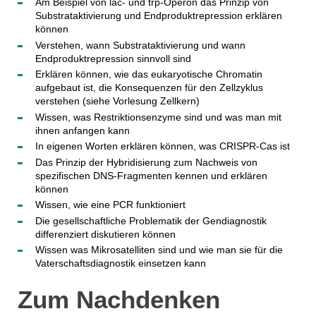
Am Beispiel von lac- und trp-Operon das Prinzip von
Substrataktivierung und Endproduktrepression erklären
können
Verstehen, wann Substrataktivierung und wann
Endproduktrepression sinnvoll sind
Erklären können, wie das eukaryotische Chromatin
aufgebaut ist, die Konsequenzen für den Zellzyklus
verstehen (siehe Vorlesung Zellkern)
Wissen, was Restriktionsenzyme sind und was man mit
ihnen anfangen kann
In eigenen Worten erklären können, was CRISPR-Cas ist
Das Prinzip der Hybridisierung zum Nachweis von
spezifischen DNS-Fragmenten kennen und erklären
können
Wissen, wie eine PCR funktioniert
Die gesellschaftliche Problematik der Gendiagnostik
differenziert diskutieren können
Wissen was Mikrosatelliten sind und wie man sie für die
Vaterschaftsdiagnostik einsetzen kann
Zum Nachdenken