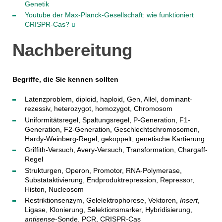
Genetik
Youtube der Max-Planck-Gesellschaft: wie funktioniert
CRISPR-Cas?
Nachbereitung
Begriffe, die Sie kennen sollten
Latenzproblem, diploid, haploid, Gen, Allel, dominant-
rezessiv, heterozygot, homozygot, Chromosom
Uniformitätsregel, Spaltungsregel, P-Generation, F1-
Generation, F2-Generation, Geschlechtschromosomen,
Hardy-Weinberg-Regel, gekoppelt, genetische Kartierung
Griffith-Versuch, Avery-Versuch, Transformation, Chargaff-
Regel
Strukturgen, Operon, Promotor, RNA-Polymerase,
Substataktivierung, Endproduktrepression, Repressor,
Histon, Nucleosom
Restriktionsenzym, Gelelektrophorese, Vektoren,
Insert
,
Ligase, Klonierung, Selektionsmarker, Hybridisierung,
antisense
-Sonde, PCR, CRISPR-Cas