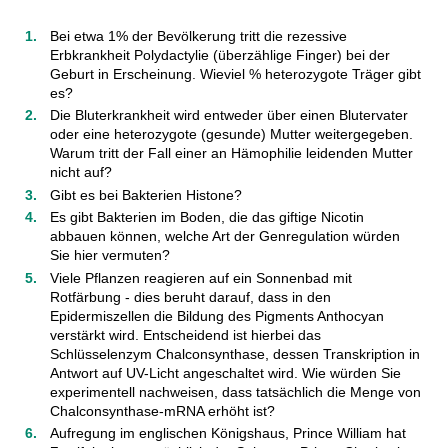
Bei etwa 1% der Bevölkerung tritt die rezessive
Erbkrankheit Polydactylie (überzählige Finger) bei der
Geburt in Erscheinung. Wieviel % heterozygote Träger gibt
es?
Die Bluterkrankheit wird entweder über einen Blutervater
oder eine heterozygote (gesunde) Mutter weitergegeben.
Warum tritt der Fall einer an Hämophilie leidenden Mutter
nicht auf?
Gibt es bei Bakterien Histone?
Es gibt Bakterien im Boden, die das giftige Nicotin
abbauen können, welche Art der Genregulation würden
Sie hier vermuten?
Viele Pflanzen reagieren auf ein Sonnenbad mit
Rotfärbung - dies beruht darauf, dass in den
Epidermiszellen die Bildung des Pigments Anthocyan
verstärkt wird. Entscheidend ist hierbei das
Schlüsselenzym Chalconsynthase, dessen Transkription in
Antwort auf UV-Licht angeschaltet wird. Wie würden Sie
experimentell nachweisen, dass tatsächlich die Menge von
Chalconsynthase-mRNA erhöht ist?
Aufregung im englischen Königshaus, Prince William hat