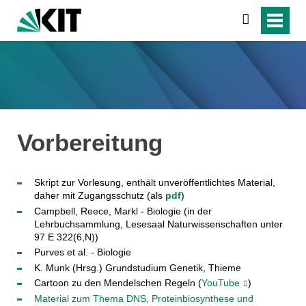
suchen
Vorbereitung
Skript zur Vorlesung, enthält unveröffentlichtes Material,
daher mit Zugangsschutz (als
pdf
)
Campbell, Reece, Markl - Biologie (in der
Lehrbuchsammlung, Lesesaal Naturwissenschaften unter
97 E 322(6,N))
Purves et al. - Biologie
K. Munk (Hrsg.) Grundstudium Genetik, Thieme
Cartoon zu den Mendelschen Regeln (
YouTube
)
Material zum Thema DNS, Proteinbiosynthese und