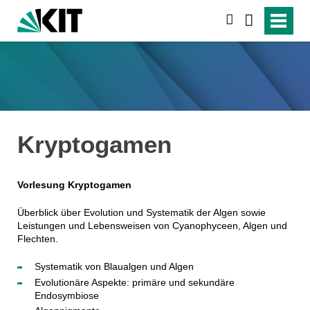
suchen
Kryptogamen
Vorlesung
Kryptogamen
Überblick über Evolution und Systematik der Algen sowie
Leistungen und Lebensweisen von Cyanophyceen, Algen und
Flechten.
Systematik von Blaualgen und Algen
Evolutionäre Aspekte: primäre und sekundäre
Endosymbiose