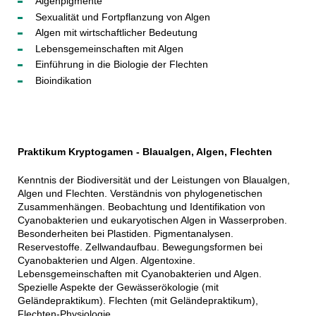
Algenpigmente
Sexualität und Fortpflanzung von Algen
Algen mit wirtschaftlicher Bedeutung
Lebensgemeinschaften mit Algen
Einführung in die Biologie der Flechten
Bioindikation
Praktikum Kryptogamen - Blaualgen, Algen, Flechten
Kenntnis der Biodiversität und der Leistungen von Blaualgen,
Algen und Flechten. Verständnis von phylogenetischen
Zusammenhängen. Beobachtung und Identifikation von
Cyanobakterien und eukaryotischen Algen in Wasserproben.
Besonderheiten bei Plastiden. Pigmentanalysen.
Reservestoffe. Zellwandaufbau. Bewegungsformen bei
Cyanobakterien und Algen. Algentoxine.
Lebensgemeinschaften mit Cyanobakterien und Algen.
Spezielle Aspekte der Gewässerökologie (mit
Geländepraktikum). Flechten (mit Geländepraktikum),
Flechten-Physiologie.