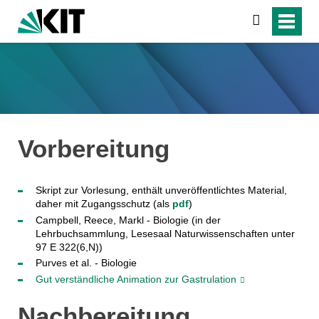
suchen
Vorbereitung
Skript zur Vorlesung, enthält unveröffentlichtes Material,
daher mit Zugangsschutz (als
pdf
)
Campbell, Reece, Markl - Biologie (in der
Lehrbuchsammlung, Lesesaal Naturwissenschaften unter
97 E 322(6,N))
Purves et al. - Biologie
Gut verständliche Animation zur Gastrulation
Nachbereitung