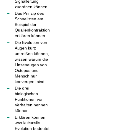
Signalleitung
zuordnen können
Das Prinzip des
Schnellsten am
Beispiel der
Quallenkontraktion
erklären können
Die Evolution von
Augen kurz
umreißen können,
wissen warum die
Linsenaugen von
Octopus und
Mensch nur
konvergent sind
Die drei
biologischen
Funktionen von
Verhalten nennen
können
Erklären können,
was kulturelle
Evolution bedeutet