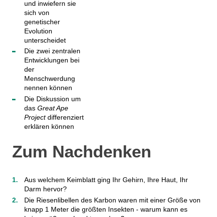
und inwiefern sie
sich von
genetischer
Evolution
unterscheidet
Die zwei zentralen
Entwicklungen bei
der
Menschwerdung
nennen können
Die Diskussion um
das
Great Ape
Project
differenziert
erklären können
Zum Nachdenken
Aus welchem Keimblatt ging Ihr Gehirn, Ihre Haut, Ihr
Darm hervor?
Die Riesenlibellen des Karbon waren mit einer Größe von
knapp 1 Meter die größten Insekten - warum kann es