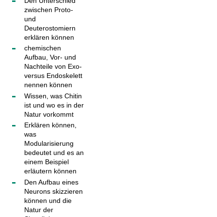
Den Unterschied
zwischen Proto-
und
Deuterostomiern
erklären können
chemischen
Aufbau, Vor- und
Nachteile von Exo-
versus Endoskelett
nennen können
Wissen, was Chitin
ist und wo es in der
Natur vorkommt
Erklären können,
was
Modularisierung
bedeutet und es an
einem Beispiel
erläutern können
Den Aufbau eines
Neurons skizzieren
können und die
Natur der