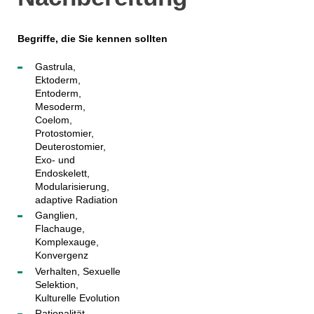
Begriffe, die Sie kennen sollten
Gastrula,
Ektoderm,
Entoderm,
Mesoderm,
Coelom,
Protostomier,
Deuterostomier,
Exo- und
Endoskelett,
Modularisierung,
adaptive Radiation
Ganglien,
Flachauge,
Komplexauge,
Konvergenz
Verhalten, Sexuelle
Selektion,
Kulturelle Evolution
Rationalität,