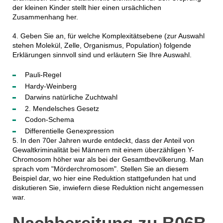
der kleinen Kinder stellt hier einen ursächlichen
Zusammenhang her.
4. Geben Sie an, für welche Komplexitätsebene (zur Auswahl
stehen Molekül, Zelle, Organismus, Population) folgende
Erklärungen sinnvoll sind und erläutern Sie Ihre Auswahl.
Pauli-Regel
Hardy-Weinberg
Darwins natürliche Zuchtwahl
2. Mendelsches Gesetz
Codon-Schema
Differentielle Genexpression
5. In den 70er Jahren wurde entdeckt, dass der Anteil von
Gewaltkriminalität bei Männern mit einem überzähligen Y-
Chromosom höher war als bei der Gesamtbevölkerung. Man
sprach vom "Mörderchromosom". Stellen Sie an diesem
Beispiel dar, wo hier eine Reduktion stattgefunden hat und
diskutieren Sie, inwiefern diese Reduktion nicht angemessen
war.
Nachbereitung zu B06B