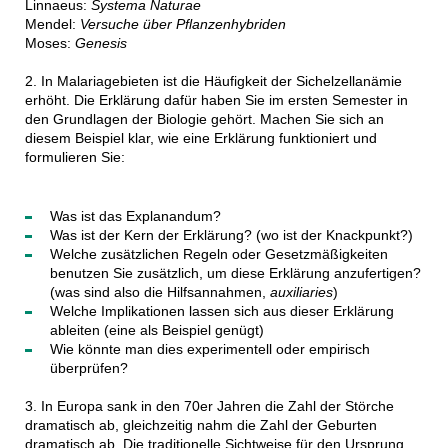
Linnaeus:
Systema Naturae
Mendel:
Versuche über Pflanzenhybriden
Moses:
Genesis
2. In Malariagebieten ist die Häufigkeit der Sichelzellanämie
erhöht. Die Erklärung dafür haben Sie im ersten Semester in
den Grundlagen der Biologie gehört. Machen Sie sich an
diesem Beispiel klar, wie eine Erklärung funktioniert und
formulieren Sie:
Was ist das Explanandum?
Was ist der Kern der Erklärung? (wo ist der Knackpunkt?)
Welche zusätzlichen Regeln oder Gesetzmäßigkeiten
benutzen Sie zusätzlich, um diese Erklärung anzufertigen?
(was sind also die Hilfsannahmen,
auxiliaries
)
Welche Implikationen lassen sich aus dieser Erklärung
ableiten (eine als Beispiel genügt)
Wie könnte man dies experimentell oder empirisch
überprüfen?
3. In Europa sank in den 70er Jahren die Zahl der Störche
dramatisch ab, gleichzeitig nahm die Zahl der Geburten
dramatisch ab. Die traditionelle Sichtweise für den Ursprung