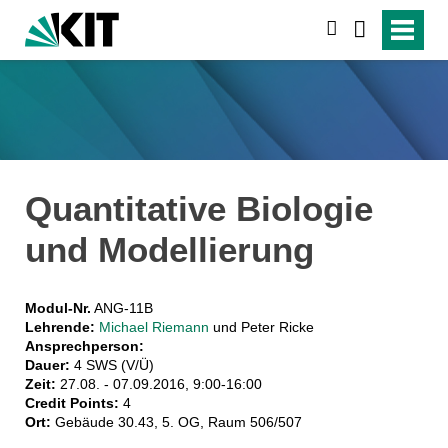
suchen
Quantitative Biologie
und Modellierung
Modul-Nr.
ANG-11B
Lehrende:
Michael Riemann
und Peter Ricke
Ansprechperson:
Dauer:
4 SWS (V/Ü)
Zeit:
27.08. - 07.09.2016, 9:00-16:00
Credit Points:
4
Ort:
Gebäude 30.43, 5. OG, Raum 506/507