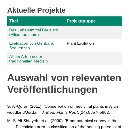
Aktuelle Projekte
Titel
Projektgruppe
Das Lebensmittel Bärlauch
(Allium ursinum)
Evaluation von Genbank
Plant Evolution
Sequenzen
Allium Arten in der
traditionellen Medizin
Auswahl von relevanten
Veröffentlichungen
S. Al-Quran (2011). ‘Conservation of medicinal plants in Ajlun
woodland/Jordan’.
J. Med. Plants Res
5
(24):5857–5862.
M. S. Ali-Shtayeh, et al. (2000). ‘Ethnobotanical survey in the
Palestinian area: a classification of the healing potential of