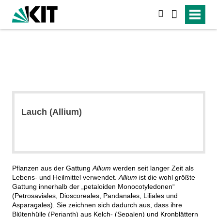
suchen
Lauch (Allium)
Pflanzen aus der Gattung
Allium
werden seit langer Zeit als
Lebens- und Heilmittel verwendet.
Allium
ist die wohl größte
Gattung innerhalb der „petaloiden Monocotyledonen“
(Petrosaviales, Dioscoreales, Pandanales, Liliales und
Asparagales). Sie zeichnen sich dadurch aus, dass ihre
Blütenhülle (Perianth) aus Kelch- (Sepalen) und Kronblättern