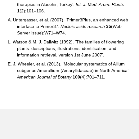
therapies in Alasehir, Turkey’.
Int. J. Med. Arom. Plants
1
(2):101–106.
A. Untergasser, et al. (2007). ‘Primer3Plus, an enhanced web
interface to Primer3.’.
Nucleic acids research
35
(Web
Server issue):W71–W74.
L. Watson & M. J. Dallwitz (1992). ‘The families of flowering
plants: descriptions, illustrations, identification, and
information retrieval, version 1st June 2007’.
E. J. Wheeler, et al.
(2013). ‘Molecular systematics of Allium
subgenus Amerallium (Amaryllidaceae) in North America’.
American Journal of Botany
100
(4):701–711.