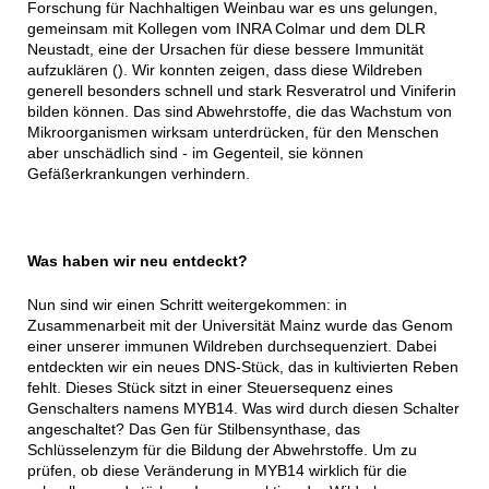
Forschung für Nachhaltigen Weinbau war es uns gelungen,
gemeinsam mit Kollegen vom INRA Colmar und dem DLR
Neustadt, eine der Ursachen für diese bessere Immunität
aufzuklären (). Wir konnten zeigen, dass diese Wildreben
generell besonders schnell und stark Resveratrol und Viniferin
bilden können. Das sind Abwehrstoffe, die das Wachstum von
Mikroorganismen wirksam unterdrücken, für den Menschen
aber unschädlich sind - im Gegenteil, sie können
Gefäßerkrankungen verhindern.
Was haben wir neu entdeckt?
Nun sind wir einen Schritt weitergekommen: in
Zusammenarbeit mit der Universität Mainz wurde das Genom
einer unserer immunen Wildreben durchsequenziert. Dabei
entdeckten wir ein neues DNS-Stück, das in kultivierten Reben
fehlt. Dieses Stück sitzt in einer Steuersequenz eines
Genschalters namens MYB14. Was wird durch diesen Schalter
angeschaltet? Das Gen für Stilbensynthase, das
Schlüsselenzym für die Bildung der Abwehrstoffe. Um zu
prüfen, ob diese Veränderung in MYB14 wirklich für die