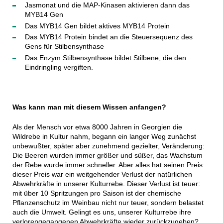
Jasmonat und die MAP-Kinasen aktivieren dann das
MYB14 Gen
Das MYB14 Gen bildet aktives MYB14 Protein
Das MYB14 Protein bindet an die Steuersequenz des
Gens für Stilbensynthase
Das Enzym Stilbensynthase bildet Stilbene, die den
Eindringling vergiften.
Was kann man mit diesem Wissen anfangen?
Als der Mensch vor etwa 8000 Jahren in Georgien die
Wildrebe in Kultur nahm, begann ein langer Weg zunächst
unbewußter, später aber zunehmend gezielter, Veränderung:
Die Beeren wurden immer größer und süßer, das Wachstum
der Rebe wurde immer schneller. Aber alles hat seinen Preis:
dieser Preis war ein weitgehender Verlust der natürlichen
Abwehrkräfte in unserer Kulturrebe. Dieser Verlust ist teuer:
mit über 10 Spritzungen pro Saison ist der chemische
Pflanzenschutz im Weinbau nicht nur teuer, sondern belastet
auch die Umwelt. Gelingt es uns, unserer Kulturrebe ihre
verlorengegangenen Abwehrkräfte wieder zurückzugeben?