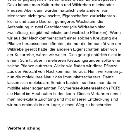
Dazu könnte man Kulturreben und Wildreben miteinander
kreuzen. Aber dann würden natürlich viele andere, vom
Menschen nicht gewünschte, Eigenschaften zurückkehren -
kleine und saure Beeren, geringeres Wachstum, die
Aufspaltung in zwei Geschlechter (die Wildreben sind
zweihäusig, es gibt männliche und weibliche Pflanzen). Wenn
wir aus der Nachkommenschaft einer solchen Kreuzung die
Pflanze heraussuchen könnten, die nur die Immunität von der
Wildrebe geerbt hätte, die anderen Eigenschaften aber von
der Kulturrebe, wären wir weiter. Dies gelingt natürlich nicht in
einem Schritt, aber in mehreren Kreuzungsrunden sollte eine
solche Pflanze auftreten. Allein: wie finden wir diese Pflanze
aus der Vielzahl von Nachkommen heraus. Nun: wir kennen ja
nun die molekulare Natur des Immunitätsschalters. Damit
lassen sich molekulare Sonden basteln, so dass man dann
mithilfe einer sogenannten Polymerase-Kettenreaktion (PCR)
die Nadel im Heuhaufen finden kann. Dieses Verfahren nennt
man molekulare Züchtung und mit unserer Entdeckung sind
wir nun erstmals in der Lage, diesen Weg zu beschreiten.
Veröffentlichung