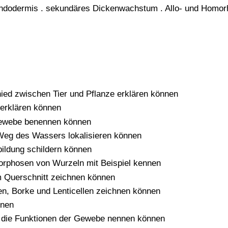
dodermis . sekundäres Dickenwachstum . Allo- und Homorhizie
hied zwischen Tier und Pflanze erklären können
erklären können
Gewebe benennen können
Weg des Wassers lokalisieren können
ldung schildern können
orphosen von Wurzeln mit Beispiel kennen
m Querschnitt zeichnen können
en, Borke und Lenticellen zeichnen können
nnen
nd die Funktionen der Gewebe nennen können