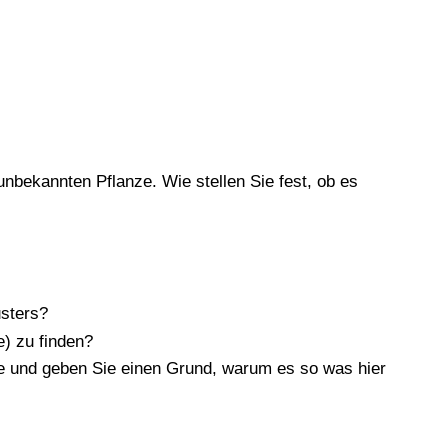
nbekannten Pflanze. Wie stellen Sie fest, ob es
usters?
e) zu finden?
de und geben Sie einen Grund, warum es so was hier