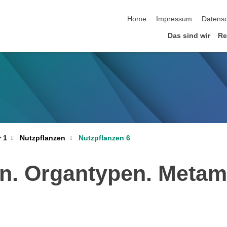
Navigation überspringen
Home
Impressum
Datens
Das sind wir
Re
Nutzpflanzen
Nutzpflanzen 6
 1
en. Organtypen. Meta