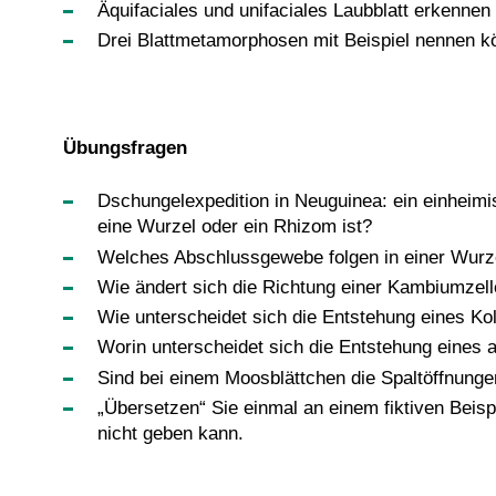
Äquifaciales und unifaciales Laubblatt erkenne
Drei Blattmetamorphosen mit Beispiel nennen k
Übungsfragen
Dschungelexpedition in Neuguinea: ein einheimi
eine Wurzel oder ein Rhizom ist?
Welches Abschlussgewebe folgen in einer Wurze
Wie ändert sich die Richtung einer Kambiumzell
Wie unterscheidet sich die Entstehung eines Ko
Worin unterscheidet sich die Entstehung eines
Sind bei einem Moosblättchen die Spaltöffnungen 
„Übersetzen“ Sie einmal an einem fiktiven Bei
nicht geben kann.