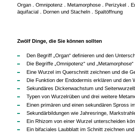
Organ . Omnipotenz . Metamorphose . Perizykel . En
äquifacial . Dornen und Stacheln . Spaltöffnung
Zwölf Dinge, die Sie können sollten
Den Begriff „Organ“ definieren und den Untersc
Die Begriffe „Omnipotenz“ und „Metamorphose“ 
Eine Wurzel im Querschnitt zeichnen und die 
Die Funktion der Endodermis erklären und den 
Sekundäres Dickenwachstum und Seitenwurzelbi
Typen von Wurzelrüben und drei weitere Metam
Einen primären und einen sekundären Spross i
Sekundärbildungen wie Jahresringe, Markstrahl
Ein Rhizom von einer Wurzel unterscheiden kö
Ein bifaciales Laubblatt im Schnitt zeichnen u