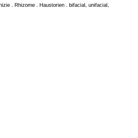
 . Rhizome . Haustorien . bifacial, unifacial,