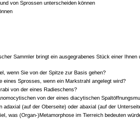
n und von Sprossen unterscheiden können
önnen
scher Sammler bringt ein ausgegrabenes Stück einer Ihnen u
l, wenn Sie von der Spitze zur Basis gehen?
e eines Sprosses, wenn ein Markstrahl angelegt wird?
lrabi von der eines Radieschens?
 anomocytischen von der eines diacytischen Spaltöffnungsm
adaxial (auf der Oberseite) oder abaxial (auf der Unterseit
spiel, was (Organ-)Metamorphose im Tierreich bedeuten wür