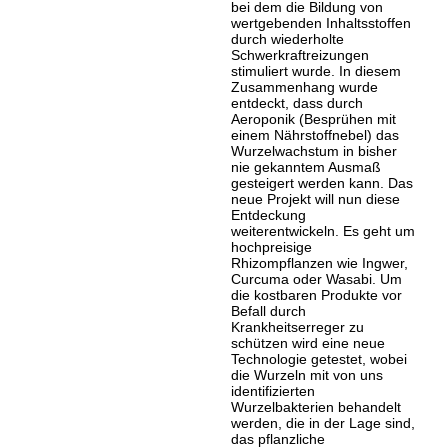
bei dem die Bildung von
wertgebenden Inhaltsstoffen
durch wiederholte
Schwerkraftreizungen
stimuliert wurde. In diesem
Zusammenhang wurde
entdeckt, dass durch
Aeroponik (Besprühen mit
einem Nährstoffnebel) das
Wurzelwachstum in bisher
nie gekanntem Ausmaß
gesteigert werden kann. Das
neue Projekt will nun diese
Entdeckung
weiterentwickeln. Es geht um
hochpreisige
Rhizompflanzen wie Ingwer,
Curcuma oder Wasabi. Um
die kostbaren Produkte vor
Befall durch
Krankheitserreger zu
schützen wird eine neue
Technologie getestet, wobei
die Wurzeln mit von uns
identifizierten
Wurzelbakterien behandelt
werden, die in der Lage sind,
das pflanzliche