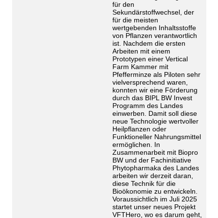
für den
Sekundärstoffwechsel, der
für die meisten
wertgebenden Inhaltsstoffe
von Pflanzen verantwortlich
ist. Nachdem die ersten
Arbeiten mit einem
Prototypen einer Vertical
Farm Kammer mit
Pfefferminze als Piloten sehr
vielversprechend waren,
konnten wir eine Förderung
durch das BIPL BW Invest
Programm des Landes
einwerben. Damit soll diese
neue Technologie wertvoller
Heilpflanzen oder
Funktioneller Nahrungsmittel
ermöglichen. In
Zusammenarbeit mit Biopro
BW und der Fachinitiative
Phytopharmaka des Landes
arbeiten wir derzeit daran,
diese Technik für die
Bioökonomie zu entwickeln.
Voraussichtlich im Juli 2025
startet unser neues Projekt
VFTHero, wo es darum geht,