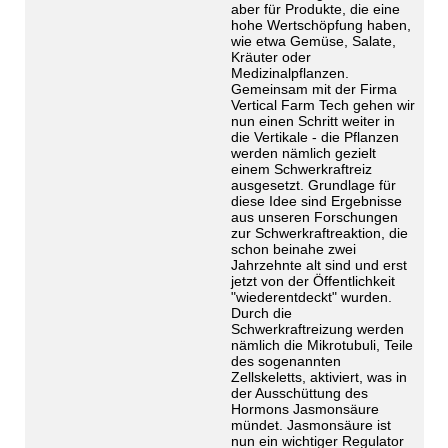
aber für Produkte, die eine
hohe Wertschöpfung haben,
wie etwa Gemüse, Salate,
Kräuter oder
Medizinalpflanzen.
Gemeinsam mit der Firma
Vertical Farm Tech gehen wir
nun einen Schritt weiter in
die Vertikale - die Pflanzen
werden nämlich gezielt
einem Schwerkraftreiz
ausgesetzt. Grundlage für
diese Idee sind Ergebnisse
aus unseren Forschungen
zur Schwerkraftreaktion, die
schon beinahe zwei
Jahrzehnte alt sind und erst
jetzt von der Öffentlichkeit
"wiederentdeckt" wurden.
Durch die
Schwerkraftreizung werden
nämlich die Mikrotubuli, Teile
des sogenannten
Zellskeletts, aktiviert, was in
der Ausschüttung des
Hormons Jasmonsäure
mündet. Jasmonsäure ist
nun ein wichtiger Regulator