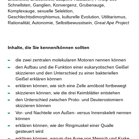
Schnellsten, Ganglien, Konvergenz, Grubenauge,
Komplexauge, sexuelle Selektion,
Geschlechtsdimorphismus, kulturelle Evolution, Utilitarismus,
Rationalität, Autonomie, Selbstbewusstsein,
Great Ape Project
Inhalte, die Sie kennen/können sollten
die zwei zentralen molekularen Motoren nennen können
den Aufbau und die Funktion einer eukaryotischen Geißel
skizzieren und den Unterschied zu einer bakteriellen
Geißel erklären können
erklären können, wie sich eine Zelle amöboid fortbewegt
skizzieren können, wie die drei Keimblätter entstehen
den Unterschied zwischen Proto- und Deuterostomiern
skizzieren können
Vor- und Nachteile von Außen- versus Innenskelett nennen
können
erklären können, wie der Ringmuskel einer Qualle
gesteuert wird
erklären können, warum das Auge von Mensch und Krake