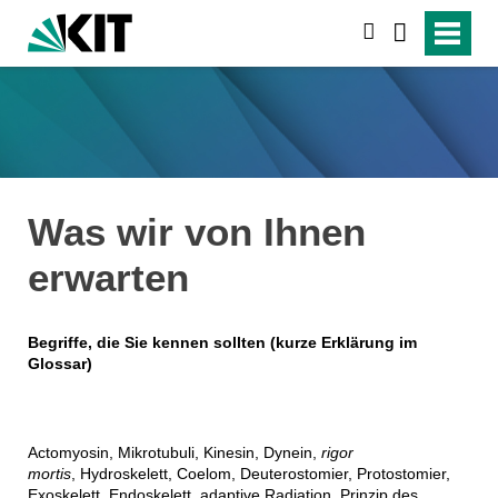
suchen
Was wir von Ihnen
erwarten
Begriffe, die Sie kennen sollten (kurze Erklärung im
Glossar)
Actomyosin, Mikrotubuli, Kinesin, Dynein,
rigor
mortis
, Hydroskelett, Coelom, Deuterostomier, Protostomier,
Exoskelett, Endoskelett, adaptive Radiation, Prinzip des