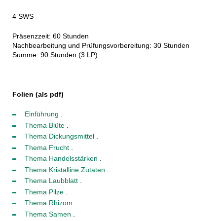
4 SWS
Präsenzzeit: 60 Stunden
Nachbearbeitung und Prüfungsvorbereitung: 30 Stunden
Summe: 90 Stunden (3 LP)
Folien (als pdf)
Einführung
.
Thema Blüte
.
Thema Dickungsmittel
.
Thema Frucht
.
Thema Handelsstärken
.
Thema Kristalline Zutaten
.
Thema Laubblatt
.
Thema Pilze
.
Thema Rhizom
.
Thema Samen
.