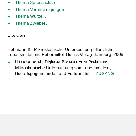
Thema Sprossachse
.
Thema Verunreinigungen
.
Thema Wurzel
.
Thema Zwiebel
.
Literatur:
Hohmann B., Mikroskopische Untersuchung pflanzlicher
Lebensmittel und Futtermittel, Behr’s Verlag Hamburg 2006
Häser A. et al., Digitaler Bildatlas zum Praktikum
Mikroskopische Untersuchung von Lebensmitteln,
Bedarfsgegenständen und Futtermitteln -
ZUGANG