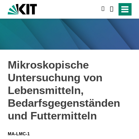
suchen
Mikroskopische
Untersuchung von
Lebensmitteln,
Bedarfsgegenständen
und Futtermitteln
MA-LMC-1