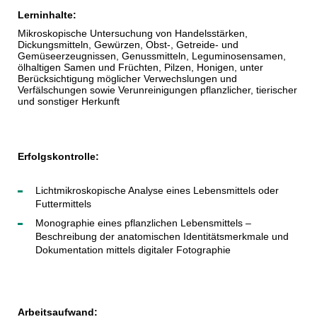
Lerninhalte:
Mikroskopische Untersuchung von Handelsstärken,
Dickungsmitteln, Gewürzen, Obst-, Getreide- und
Gemüseerzeugnissen, Genussmitteln, Leguminosensamen,
ölhaltigen Samen und Früchten, Pilzen, Honigen, unter
Berücksichtigung möglicher Verwechslungen und
Verfälschungen sowie Verunreinigungen pflanzlicher, tierischer
und sonstiger Herkunft
Erfolgskontrolle:
Lichtmikroskopische Analyse eines Lebensmittels oder
Futtermittels
Monographie eines pflanzlichen Lebensmittels –
Beschreibung der anatomischen Identitätsmerkmale und
Dokumentation mittels digitaler Fotographie
Arbeitsaufwand: