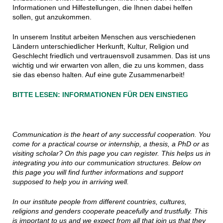
Informationen und Hilfestellungen, die Ihnen dabei helfen
sollen, gut anzukommen.
In unserem Institut arbeiten Menschen aus verschiedenen
Ländern unterschiedlicher Herkunft, Kultur, Religion und
Geschlecht friedlich und vertrauensvoll zusammen. Das ist uns
wichtig und wir erwarten von allen, die zu uns kommen, dass
sie das ebenso halten. Auf eine gute Zusammenarbeit!
BITTE LESEN: INFORMATIONEN FÜR DEN EINSTIEG
Communication is the heart of any successful cooperation. You
come for a practical course or internship, a thesis, a PhD or as
visiting scholar? On this page you can register. This helps us in
integrating you into our communication structures. Below on
this page you will find further informations and support
supposed to help you in arriving well.
In our institute people from different countries, cultures,
religions and genders cooperate peacefully and trustfully. This
is important to us and we expect from all that join us that they