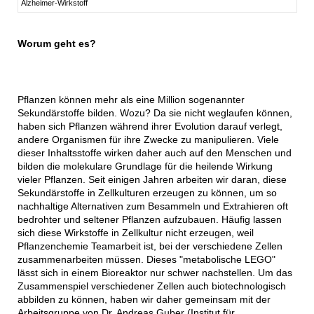
Alzheimer-Wirkstoff
Worum geht es?
Pflanzen können mehr als eine Million sogenannter
Sekundärstoffe bilden. Wozu? Da sie nicht weglaufen können,
haben sich Pflanzen während ihrer Evolution darauf verlegt,
andere Organismen für ihre Zwecke zu manipulieren. Viele
dieser Inhaltsstoffe wirken daher auch auf den Menschen und
bilden die molekulare Grundlage für die heilende Wirkung
vieler Pflanzen. Seit einigen Jahren arbeiten wir daran, diese
Sekundärstoffe in Zellkulturen erzeugen zu können, um so
nachhaltige Alternativen zum Besammeln und Extrahieren oft
bedrohter und seltener Pflanzen aufzubauen. Häufig lassen
sich diese Wirkstoffe in Zellkultur nicht erzeugen, weil
Pflanzenchemie Teamarbeit ist, bei der verschiedene Zellen
zusammenarbeiten müssen. Dieses "metabolische LEGO"
lässt sich in einem Bioreaktor nur schwer nachstellen. Um das
Zusammenspiel verschiedener Zellen auch biotechnologisch
abbilden zu können, haben wir daher gemeinsam mit der
Arbeitsgruppe von Dr. Andreas Guber (Institut für