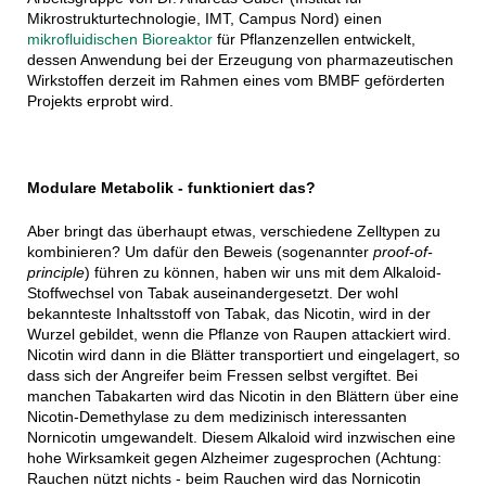
Mikrostrukturtechnologie, IMT, Campus Nord) einen
mikrofluidischen Bioreaktor
für Pflanzenzellen entwickelt,
dessen Anwendung bei der Erzeugung von pharmazeutischen
Wirkstoffen derzeit im Rahmen eines vom BMBF geförderten
Projekts erprobt wird.
Modulare Metabolik - funktioniert das?
Aber bringt das überhaupt etwas, verschiedene Zelltypen zu
kombinieren? Um dafür den Beweis (sogenannter
proof-of-
principle
) führen zu können, haben wir uns mit dem Alkaloid-
Stoffwechsel von Tabak auseinandergesetzt. Der wohl
bekannteste Inhaltsstoff von Tabak, das Nicotin, wird in der
Wurzel gebildet, wenn die Pflanze von Raupen attackiert wird.
Nicotin wird dann in die Blätter transportiert und eingelagert, so
dass sich der Angreifer beim Fressen selbst vergiftet. Bei
manchen Tabakarten wird das Nicotin in den Blättern über eine
Nicotin-Demethylase zu dem medizinisch interessanten
Nornicotin umgewandelt. Diesem Alkaloid wird inzwischen eine
hohe Wirksamkeit gegen Alzheimer zugesprochen (Achtung:
Rauchen nützt nichts - beim Rauchen wird das Nornicotin