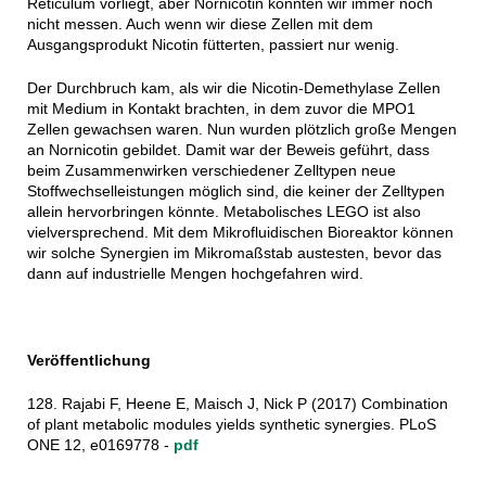
Reticulum vorliegt, aber Nornicotin konnten wir immer noch
nicht messen. Auch wenn wir diese Zellen mit dem
Ausgangsprodukt Nicotin fütterten, passiert nur wenig.
Der Durchbruch kam, als wir die Nicotin-Demethylase Zellen
mit Medium in Kontakt brachten, in dem zuvor die MPO1
Zellen gewachsen waren. Nun wurden plötzlich große Mengen
an Nornicotin gebildet. Damit war der Beweis geführt, dass
beim Zusammenwirken verschiedener Zelltypen neue
Stoffwechselleistungen möglich sind, die keiner der Zelltypen
allein hervorbringen könnte. Metabolisches LEGO ist also
vielversprechend. Mit dem Mikrofluidischen Bioreaktor können
wir solche Synergien im Mikromaßstab austesten, bevor das
dann auf industrielle Mengen hochgefahren wird.
Veröffentlichung
128. Rajabi F, Heene E, Maisch J, Nick P (2017) Combination
of plant metabolic modules yields synthetic synergies. PLoS
ONE 12, e0169778 -
pdf