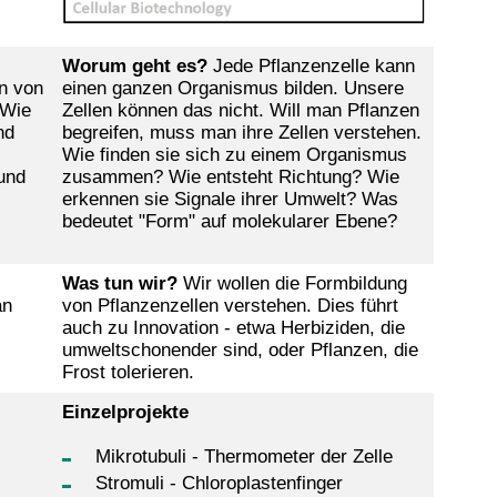
Worum geht es?
Jede Pflanzenzelle kann
n von
einen ganzen Organismus bilden. Unsere
 Wie
Zellen können das nicht. Will man Pflanzen
nd
begreifen, muss man ihre Zellen verstehen.
Wie finden sie sich zu einem Organismus
und
zusammen? Wie entsteht Richtung? Wie
erkennen sie Signale ihrer Umwelt? Was
bedeutet "Form" auf molekularer Ebene?
Was tun wir?
Wir wollen die Formbildung
an
von Pflanzenzellen verstehen. Dies führt
auch zu Innovation - etwa Herbiziden, die
umweltschonender sind, oder Pflanzen, die
Frost tolerieren.
Einzelprojekte
Mikrotubuli - Thermometer der Zelle
Stromuli - Chloroplastenfinger