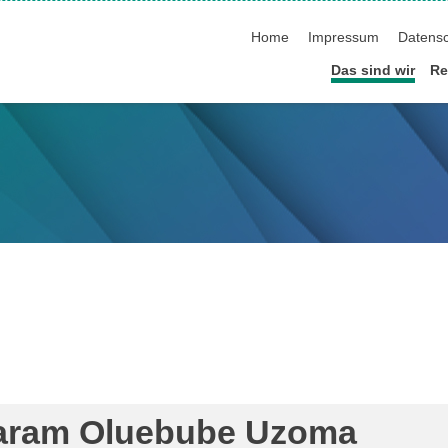
Navigation überspringen
Home
Impressum
Datens
Das sind wir
Re
aram Oluebube Uzoma