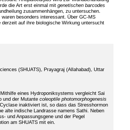
rde die Art erst einmal mit
genetischen barcodes
t Wundheilung zusammenhängen, zu untersuchen.
uli waren besonders interessant. Über GC-MS
derzeit auf ihre biologische Wirkung untersucht
Sciences (SHUATS), Prayagraj (Allahabad), Uttar
Mithilfe eines Hydroponiksystems vergleicht Sai
p und der Mutante
coleoptile photomorphogenesis
 Cyclase inaktiviert ist, so dass das Stresshormon
ine alte indische Landrasse namens Sathi. Neben
ess- und Anpassungsgene und der Pegel
motion am SHUATS mit ein.