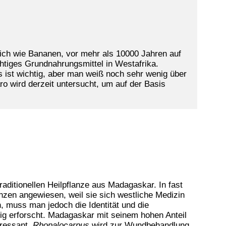
lich wie Bananen, vor mehr als 10000 Jahren auf
htiges Grundnahrungsmittel in Westafrika.
 ist wichtig, aber man weiß noch sehr wenig über
o wird derzeit untersucht, um auf der Basis
traditionellen Heilpflanze aus Madagaskar. In fast
nzen angewiesen, weil sie sich westliche Medizin
, muss man jedoch die Identität und die
g erforscht. Madagaskar mit seinem hohen Anteil
eressant.
Rhopalocarpus
wird zur Wundbehandlung