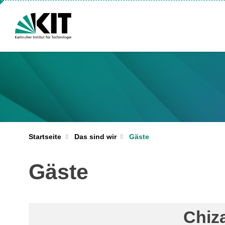
Startseite
Das sind wir
Gäste
Gäste
Chiz