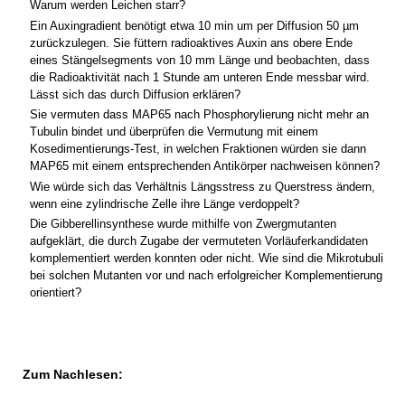
Warum werden Leichen starr?
Ein Auxingradient benötigt etwa 10 min um per Diffusion 50 µm
zurückzulegen. Sie füttern radioaktives Auxin ans obere Ende
eines Stängelsegments von 10 mm Länge und beobachten, dass
die Radioaktivität nach 1 Stunde am unteren Ende messbar wird.
Lässt sich das durch Diffusion erklären?
Sie vermuten dass MAP65 nach Phosphorylierung nicht mehr an
Tubulin bindet und überprüfen die Vermutung mit einem
Kosedimentierungs-Test, in welchen Fraktionen würden sie dann
MAP65 mit einem entsprechenden Antikörper nachweisen können?
Wie würde sich das Verhältnis Längsstress zu Querstress ändern,
wenn eine zylindrische Zelle ihre Länge verdoppelt?
Die Gibberellinsynthese wurde mithilfe von Zwergmutanten
aufgeklärt, die durch Zugabe der vermuteten Vorläuferkandidaten
komplementiert werden konnten oder nicht. Wie sind die Mikrotubuli
bei solchen Mutanten vor und nach erfolgreicher Komplementierung
orientiert?
Zum Nachlesen: