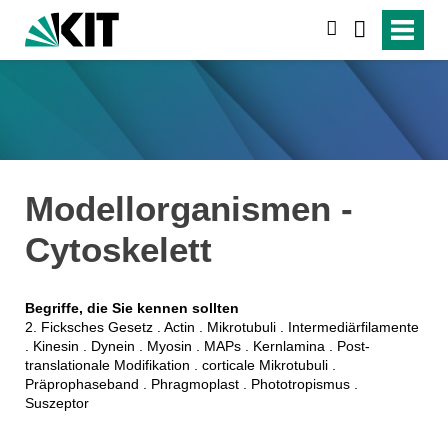
suchen
Modellorganismen -
Cytoskelett
Begriffe, die Sie kennen sollten
2. Ficksches Gesetz . Actin . Mikrotubuli . Intermediärfilamente
. Kinesin . Dynein . Myosin . MAPs . Kernlamina . Post-
translationale Modifikation . corticale Mikrotubuli .
Präprophaseband . Phragmoplast . Phototropismus .
Suszeptor