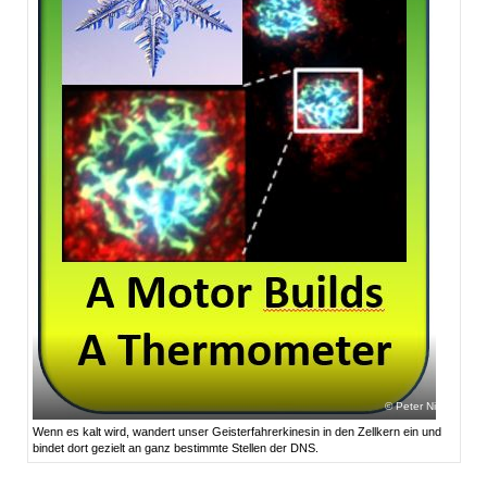
Peter Nick
Wenn es kalt wird, wandert unser Geisterfahrerkinesin in den Zellkern ein und
bindet dort gezielt an ganz bestimmte Stellen der DNS.