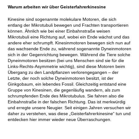
Warum arbeiten wir über Geisterfahrerkinesine
Kinesine sind sogenannte molekulare Motoren, die sich
entlang der Mikrotubuli bewegen und Frachten transportieren
können. Ähnlich wie bei einer Einbahnstraße weisen
Mikrotubuli eine Richtung auf, wobei ein Ende wächst und das
andere eher schrumpft. Kinesinmotoren bewegen sich nun auf
das wachsende Ende zu, während sogenannte Dyneinmotoren
sich in der Gegenrichtung bewegen. Während die Tiere solche
Dyneinmotoren besitzen (bei uns Menschen sind sie für die
Links-Rechts-Asymmetrie wichtig), sind diese Motoren beim
Übergang zu den Landpflanzen verlorengegangen – der
Letzte, der noch solche Dyneinmotoren besitzt, ist der
Ginkgobaum, ein lebendes Fossil. Gleichzeitig entstand eine
Gruppe von Kinesinen, die gegenläufig wandern, als zum
schrumpfenden Ende des Mikrotubulus. Sie fahren also die
Einbahnstraße in der falschen Richtung. Das ist merkwürdig
und erregte unsere Neugier. Seit einigen Jahren versuchen wir
daher zu verstehen, was diese „Geisterfahrerkinesine“ tun und
entdecken hier immer wieder neue Überraschungen.