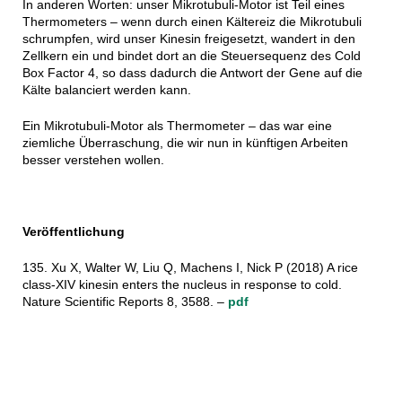
In anderen Worten: unser Mikrotubuli-Motor ist Teil eines
Thermometers – wenn durch einen Kältereiz die Mikrotubuli
schrumpfen, wird unser Kinesin freigesetzt, wandert in den
Zellkern ein und bindet dort an die Steuersequenz des Cold
Box Factor 4, so dass dadurch die Antwort der Gene auf die
Kälte balanciert werden kann.
Ein Mikrotubuli-Motor als Thermometer – das war eine
ziemliche Überraschung, die wir nun in künftigen Arbeiten
besser verstehen wollen.
Veröffentlichung
135. Xu X, Walter W, Liu Q, Machens I, Nick P (2018) A rice
class-XIV kinesin enters the nucleus in response to cold.
Nature Scientific Reports 8, 3588. –
pdf