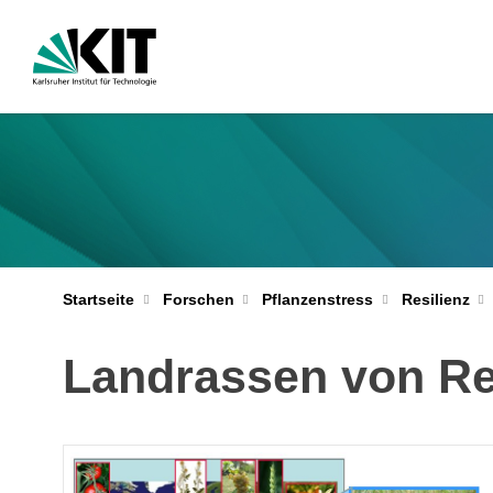
Startseite
Forschen
Pflanzenstress
Resilienz
Landrassen von Re