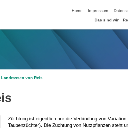
Navigation überspringen
Home
Impressum
Datens
Das sind wir
Re
Landrassen von Reis
is
Züchtung ist eigentlich nur die Verbindung von Variatio
Taubenzüchter). Die Züchtung von Nutzpflanzen steht und