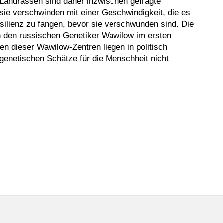
. Landrassen sind daher inzwischen gefragte
sie verschwinden mit einer Geschwindigkeit, die es
esilienz zu fangen, bevor sie verschwunden sind. Die
ch den russischen Genetiker Wawilow im ersten
en dieser Wawilow-Zentren liegen in politisch
 genetischen Schätze für die Menschheit nicht