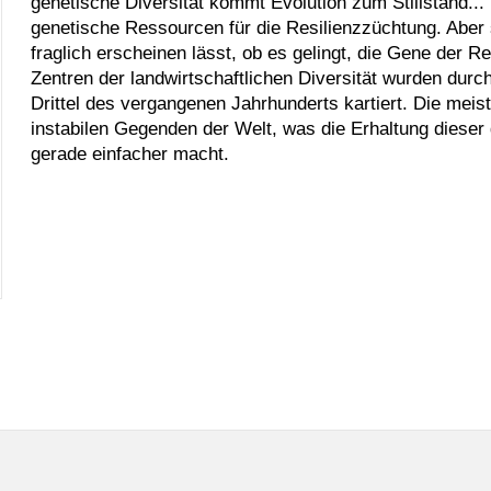
genetische Diversität kommt Evolution zum Stillstand..
genetische Ressourcen für die Resilienzzüchtung. Aber 
fraglich erscheinen lässt, ob es gelingt, die Gene der R
Zentren der landwirtschaftlichen Diversität wurden dur
Drittel des vergangenen Jahrhunderts kartiert. Die meist
instabilen Gegenden der Welt, was die Erhaltung dieser
gerade einfacher macht.